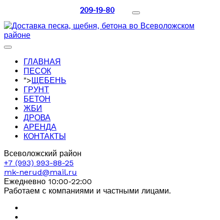
209-19-80
ГЛАВНАЯ
ПЕСОК
">
ЩЕБЕНЬ
ГРУНТ
БЕТОН
ЖБИ
ДРОВА
АРЕНДА
КОНТАКТЫ
Всеволожский район
+7 (993) 993-88-25
mk-nerud@mail.ru
Ежедневно 10:00-22:00
Работаем с компаниями и частными лицами.