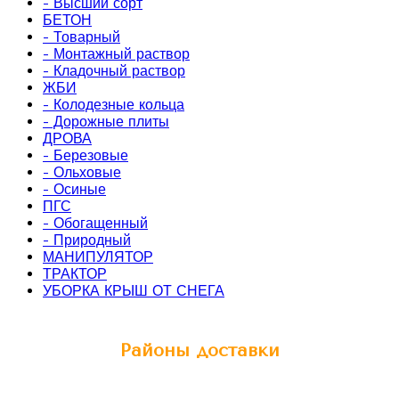
- Высший сорт
БЕТОН
- Товарный
- Монтажный раствор
- Кладочный раствор
ЖБИ
- Колодезные кольца
- Дорожные плиты
ДРОВА
- Березовые
- Ольховые
- Осиные
ПГС
- Обогащенный
- Природный
МАНИПУЛЯТОР
ТРАКТОР
УБОРКА КРЫШ ОТ СНЕГА
Районы доставки