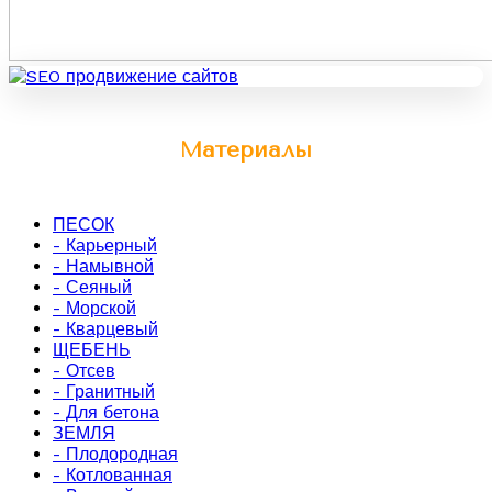
Материалы
ПЕСОК
- Карьерный
- Намывной
- Сеяный
- Морской
- Кварцевый
ЩЕБЕНЬ
- Отсев
- Гранитный
- Для бетона
ЗЕМЛЯ
- Плодородная
- Котлованная