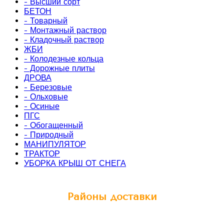
- Высший сорт
БЕТОН
- Товарный
- Монтажный раствор
- Кладочный раствор
ЖБИ
- Колодезные кольца
- Дорожные плиты
ДРОВА
- Березовые
- Ольховые
- Осиные
ПГС
- Обогащенный
- Природный
МАНИПУЛЯТОР
ТРАКТОР
УБОРКА КРЫШ ОТ СНЕГА
Районы доставки