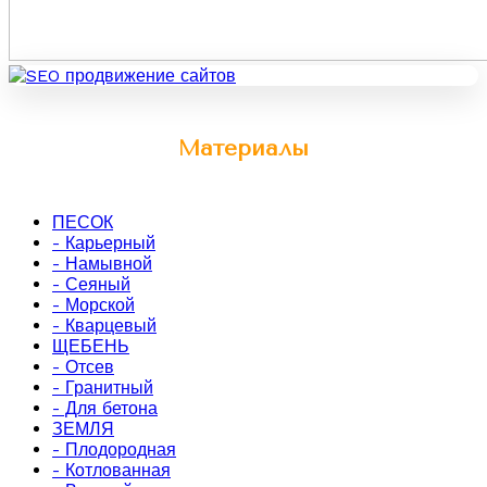
Материалы
ПЕСОК
- Карьерный
- Намывной
- Сеяный
- Морской
- Кварцевый
ЩЕБЕНЬ
- Отсев
- Гранитный
- Для бетона
ЗЕМЛЯ
- Плодородная
- Котлованная