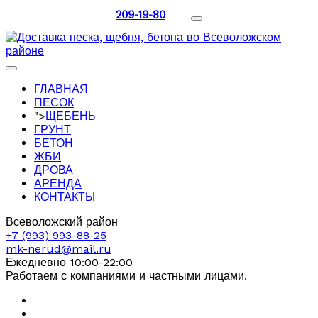
209-19-80
ГЛАВНАЯ
ПЕСОК
">
ЩЕБЕНЬ
ГРУНТ
БЕТОН
ЖБИ
ДРОВА
АРЕНДА
КОНТАКТЫ
Всеволожский район
+7 (993) 993-88-25
mk-nerud@mail.ru
Ежедневно 10:00-22:00
Работаем с компаниями и частными лицами.