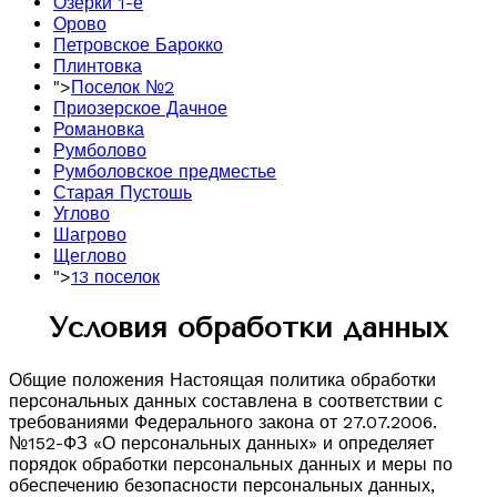
Озерки 1-е
Орово
Петровское Барокко
Плинтовка
">
Поселок №2
Приозерское Дачное
Романовка
Румболово
Румболовское предместье
Старая Пустошь
Углово
Шагрово
Щеглово
">
13 поселок
Условия обработки данных
Общие положения Настоящая политика обработки
персональных данных составлена в соответствии с
требованиями Федерального закона от 27.07.2006.
№152-ФЗ «О персональных данных» и определяет
порядок обработки персональных данных и меры по
обеспечению безопасности персональных данных,