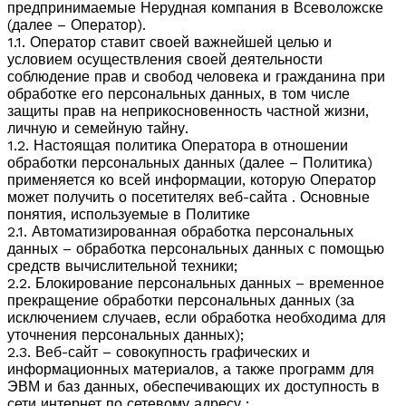
предпринимаемые Нерудная компания в Всеволожске
(далее – Оператор).
1.1. Оператор ставит своей важнейшей целью и
условием осуществления своей деятельности
соблюдение прав и свобод человека и гражданина при
обработке его персональных данных, в том числе
защиты прав на неприкосновенность частной жизни,
личную и семейную тайну.
1.2. Настоящая политика Оператора в отношении
обработки персональных данных (далее – Политика)
применяется ко всей информации, которую Оператор
может получить о посетителях веб-сайта . Основные
понятия, используемые в Политике
2.1. Автоматизированная обработка персональных
данных – обработка персональных данных с помощью
средств вычислительной техники;
2.2. Блокирование персональных данных – временное
прекращение обработки персональных данных (за
исключением случаев, если обработка необходима для
уточнения персональных данных);
2.3. Веб-сайт – совокупность графических и
информационных материалов, а также программ для
ЭВМ и баз данных, обеспечивающих их доступность в
сети интернет по сетевому адресу ;