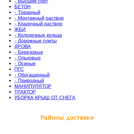
- Высший сорт
БЕТОН
- Товарный
- Монтажный раствор
- Кладочный раствор
ЖБИ
- Колодезные кольца
- Дорожные плиты
ДРОВА
- Березовые
- Ольховые
- Осиные
ПГС
- Обогащенный
- Природный
МАНИПУЛЯТОР
ТРАКТОР
УБОРКА КРЫШ ОТ СНЕГА
Районы доставки