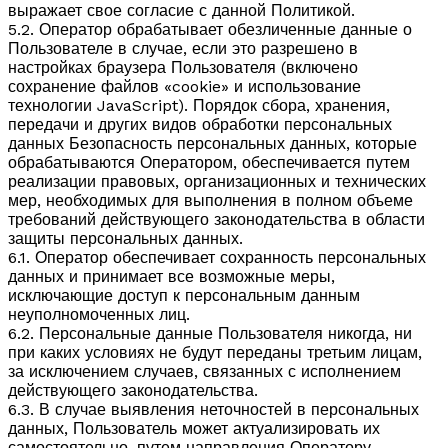
выражает свое согласие с данной Политикой.
5.2. Оператор обрабатывает обезличенные данные о
Пользователе в случае, если это разрешено в
настройках браузера Пользователя (включено
сохранение файлов «cookie» и использование
технологии JavaScript). Порядок сбора, хранения,
передачи и других видов обработки персональных
данных Безопасность персональных данных, которые
обрабатываются Оператором, обеспечивается путем
реализации правовых, организационных и технических
мер, необходимых для выполнения в полном объеме
требований действующего законодательства в области
защиты персональных данных.
6.1. Оператор обеспечивает сохранность персональных
данных и принимает все возможные меры,
исключающие доступ к персональным данным
неуполномоченных лиц.
6.2. Персональные данные Пользователя никогда, ни
при каких условиях не будут переданы третьим лицам,
за исключением случаев, связанных с исполнением
действующего законодательства.
6.3. В случае выявления неточностей в персональных
данных, Пользователь может актуализировать их
самостоятельно, путем направления Оператору