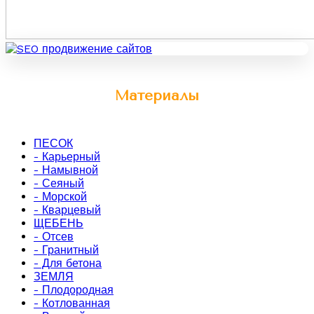
Материалы
ПЕСОК
- Карьерный
- Намывной
- Сеяный
- Морской
- Кварцевый
ЩЕБЕНЬ
- Отсев
- Гранитный
- Для бетона
ЗЕМЛЯ
- Плодородная
- Котлованная