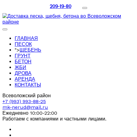
209-19-80
ГЛАВНАЯ
ПЕСОК
">
ЩЕБЕНЬ
ГРУНТ
БЕТОН
ЖБИ
ДРОВА
АРЕНДА
КОНТАКТЫ
Всеволожский район
+7 (993) 993-88-25
mk-nerud@mail.ru
Ежедневно 10:00-22:00
Работаем с компаниями и частными лицами.