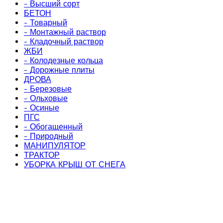
- Высший сорт
БЕТОН
- Товарный
- Монтажный раствор
- Кладочный раствор
ЖБИ
- Колодезные кольца
- Дорожные плиты
ДРОВА
- Березовые
- Ольховые
- Осиные
ПГС
- Обогащенный
- Природный
МАНИПУЛЯТОР
ТРАКТОР
УБОРКА КРЫШ ОТ СНЕГА