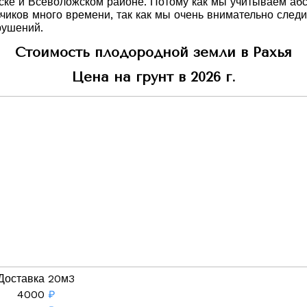
ожске и Всеволожском районе. Потому как мы учитываем аб
чиков много времени, так как мы очень внимательно след
рушений.
Стоимость плодородной земли в Рахья
Цена на грунт в 2026 г.
Доставка 20м3
4000
₽