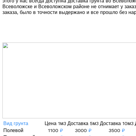
этого у нас всегда доступна доставка грунта во Всевол
Всеволожске и Всеволожском районе не отнимает у заказ
заказа, было в точности выдержано и все прошло без на
Вид грунта
Цена 1м3
Доставка 5м3
Доставка 10м3
Полевой
1100
₽
3000
₽
3500
₽