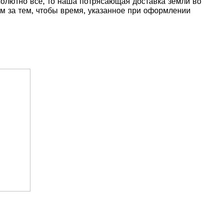
солютно все, то наша потрясающая доставка земли во
им за тем, чтобы время, указанное при оформлении