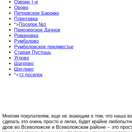
Озерки 1-е
Орово
Петровское Барокко
Плинтовка
">
Поселок №2
Приозерское Дачное
Романовка
Румболово
Румболовское предместье
Старая Пустошь
Углово
Шагрово
Щеглово
">
13 поселок
Многим покупателям, еще не знающим о том, что наша ко
сделать это очень просто и легко, будет крайне любопыт
дров во Всеволожске и Всеволожском районе – это прост