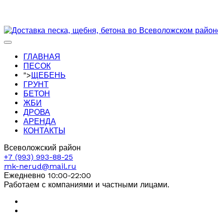
ГЛАВНАЯ
ПЕСОК
">
ЩЕБЕНЬ
ГРУНТ
БЕТОН
ЖБИ
ДРОВА
АРЕНДА
КОНТАКТЫ
Всеволожский район
+7 (993) 993-88-25
mk-nerud@mail.ru
Ежедневно 10:00-22:00
Работаем с компаниями и частными лицами.