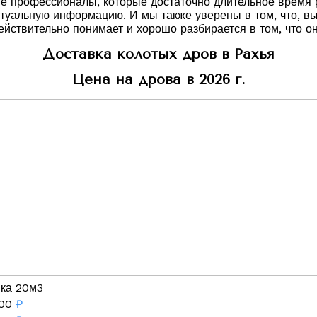
ые профессионалы, которые достаточно длительное время
туальную информацию. И мы также уверены в том, что, в
ействительно понимает и хорошо разбирается в том, что он
Доставка колотых дров в Рахья
Цена на дрова в 2026 г.
вка 20м3
00
₽