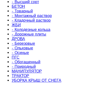
- Высший сорт
БЕТОН
- Товарный
- Монтажный раствор
- Кладочный раствор
ЖБИ
- Колодезные кольца
- Дорожные плиты
ДРОВА
- Березовые
- Ольховые
- Осиные
ПГС
- Обогащенный
- Природный
МАНИПУЛЯТОР
ТРАКТОР
УБОРКА КРЫШ ОТ СНЕГА