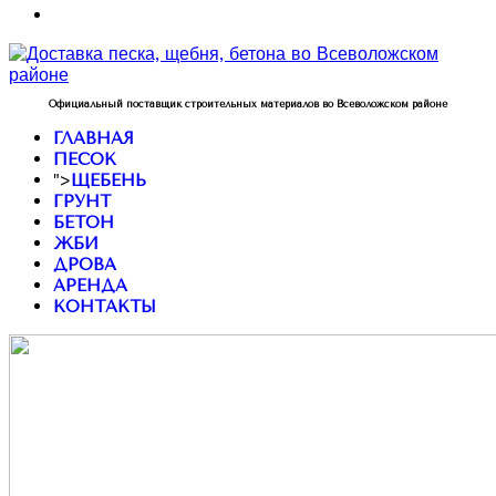
Официальный поставщик строительных материалов во Всеволожском районе
ГЛАВНАЯ
ПЕСОК
">
ЩЕБЕНЬ
ГРУНТ
БЕТОН
ЖБИ
ДРОВА
АРЕНДА
КОНТАКТЫ