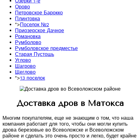
Озерки 1-е
Орово
Петровское Барокко
Плинтовка
">
Поселок №2
Приозерское Дачное
Романовка
Румболово
Румболовское предместье
Старая Пустошь
Углово
Шагрово
Щеглово
">
13 поселок
Доставка дров в Матокса
Многим покупателям, еще не знающим о том, что наша
компания работает для того, чтобы они могли купить
дрова березовые во Всеволожске и Всеволожском
районе и сделать это очень просто и легко, будет крайне