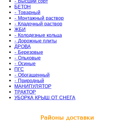
- Высший сорт
БЕТОН
- Товарный
- Монтажный раствор
- Кладочный раствор
ЖБИ
- Колодезные кольца
- Дорожные плиты
ДРОВА
- Березовые
- Ольховые
- Осиные
ПГС
- Обогащенный
- Природный
МАНИПУЛЯТОР
ТРАКТОР
УБОРКА КРЫШ ОТ СНЕГА
Районы доставки