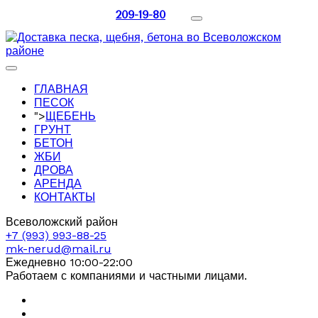
209-19-80
ГЛАВНАЯ
ПЕСОК
">
ЩЕБЕНЬ
ГРУНТ
БЕТОН
ЖБИ
ДРОВА
АРЕНДА
КОНТАКТЫ
Всеволожский район
+7 (993) 993-88-25
mk-nerud@mail.ru
Ежедневно 10:00-22:00
Работаем с компаниями и частными лицами.