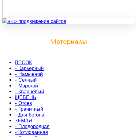
Материалы
ПЕСОК
- Карьерный
- Намывной
- Сеяный
- Морской
- Кварцевый
ЩЕБЕНЬ
- Отсев
- Гранитный
- Для бетона
ЗЕМЛЯ
- Плодородная
- Котлованная