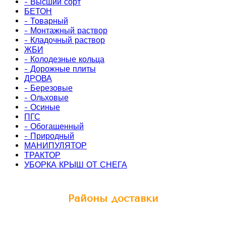
- Высший сорт
БЕТОН
- Товарный
- Монтажный раствор
- Кладочный раствор
ЖБИ
- Колодезные кольца
- Дорожные плиты
ДРОВА
- Березовые
- Ольховые
- Осиные
ПГС
- Обогащенный
- Природный
МАНИПУЛЯТОР
ТРАКТОР
УБОРКА КРЫШ ОТ СНЕГА
Районы доставки