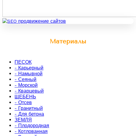
Материалы
ПЕСОК
- Карьерный
- Намывной
- Сеяный
- Морской
- Кварцевый
ЩЕБЕНЬ
- Отсев
- Гранитный
- Для бетона
ЗЕМЛЯ
- Плодородная
- Котлованная