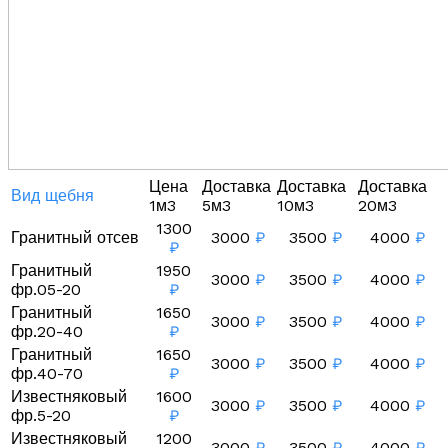
Цена
Доставка
Доставка
Доставка
Вид щебня
1м3
5м3
10м3
20м3
1300
Гранитный отсев
3000
₽
3500
₽
4000
₽
₽
Гранитный
1950
3000
₽
3500
₽
4000
₽
фр.05-20
₽
Гранитный
1650
3000
₽
3500
₽
4000
₽
фр.20-40
₽
Гранитный
1650
3000
₽
3500
₽
4000
₽
фр.40-70
₽
Известняковый
1600
3000
₽
3500
₽
4000
₽
фр.5-20
₽
Известняковый
1200
3000
₽
3500
₽
4000
₽