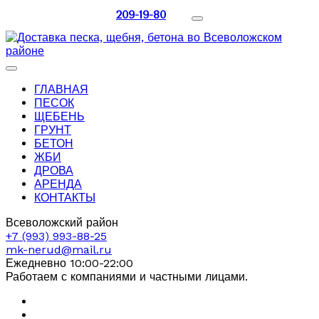
209-19-80
ГЛАВНАЯ
ПЕСОК
ЩЕБЕНЬ
ГРУНТ
БЕТОН
ЖБИ
ДРОВА
АРЕНДА
КОНТАКТЫ
Всеволожский район
+7 (993) 993-88-25
mk-nerud@mail.ru
Ежедневно 10:00-22:00
Работаем с компаниями и частными лицами.