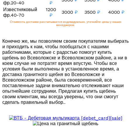
фр.20-40
₽
Известняковый
1200
3000
₽
3500
₽
4000
₽
фр.40-70
₽
Стоимость доставки рассчитывается индивидуально, уточняйте цены у наших
менеджеров.
Конечно же, мы позволяем своим покупателям выбирать
и приходить к нам, чтобы пообщаться с нашими
работниками, которые с радостью помогут купить
щебень во Всеволожске и Всеволожском районе, а ни в
коем случае не потратят время впустую. Чтобы все
условия были выполнены в установленное время, а
доставка гранитного щебня во Всеволожске и
Всеволожском районе, была своевременной, все
поставленные задачи внимательно отслеживают наши
опытнейшие сотрудники. Предлагая купить щебень
своим клиентам, мы всегда уверены, что они смогут
сделать правильный выбор..