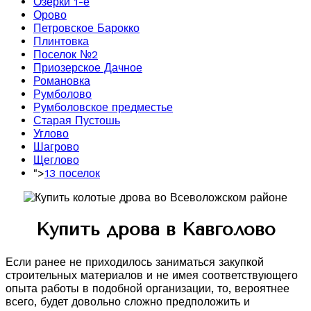
Озерки 1-е
Орово
Петровское Барокко
Плинтовка
Поселок №2
Приозерское Дачное
Романовка
Румболово
Румболовское предместье
Старая Пустошь
Углово
Шагрово
Щеглово
">
13 поселок
Купить дрова в Кавголово
Если ранее не приходилось заниматься закупкой
строительных материалов и не имея соответствующего
опыта работы в подобной организации, то, вероятнее
всего, будет довольно сложно предположить и