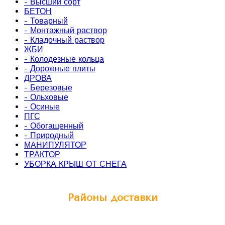
- Высший сорт
БЕТОН
- Товарный
- Монтажный раствор
- Кладочный раствор
ЖБИ
- Колодезные кольца
- Дорожные плиты
ДРОВА
- Березовые
- Ольховые
- Осиные
ПГС
- Обогащенный
- Природный
МАНИПУЛЯТОР
ТРАКТОР
УБОРКА КРЫШ ОТ СНЕГА
Районы доставки