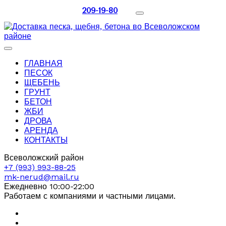
209-19-80
ГЛАВНАЯ
ПЕСОК
ЩЕБЕНЬ
ГРУНТ
БЕТОН
ЖБИ
ДРОВА
АРЕНДА
КОНТАКТЫ
Всеволожский район
+7 (993) 993-88-25
mk-nerud@mail.ru
Ежедневно 10:00-22:00
Работаем с компаниями и частными лицами.