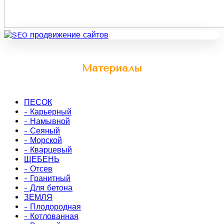
Материалы
ПЕСОК
- Карьерный
- Намывной
- Сеяный
- Морской
- Кварцевый
ЩЕБЕНЬ
- Отсев
- Гранитный
- Для бетона
ЗЕМЛЯ
- Плодородная
- Котлованная