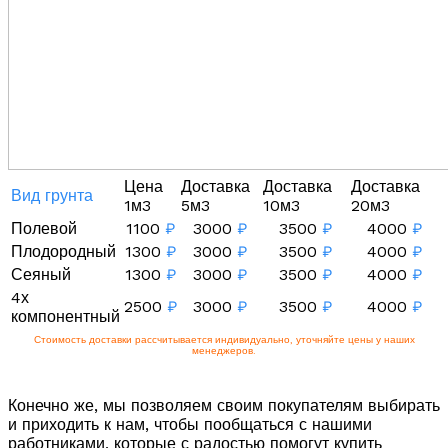
Цена
Доставка
Доставка
Доставка
Вид грунта
1м3
5м3
10м3
20м3
Полевой
1100
₽
3000
₽
3500
₽
4000
₽
Плодородный
1300
₽
3000
₽
3500
₽
4000
₽
Сеяный
1300
₽
3000
₽
3500
₽
4000
₽
4х
2500
₽
3000
₽
3500
₽
4000
₽
компонентный
Стоимость доставки рассчитывается индивидуально, уточняйте цены у наших
менеджеров.
Конечно же, мы позволяем своим покупателям выбирать
и приходить к нам, чтобы пообщаться с нашими
работниками, которые с радостью помогут купить