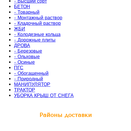
- Высший сорт
БЕТОН
- Товарный
- Монтажный раствор
- Кладочный раствор
ЖБИ
- Колодезные кольца
- Дорожные плиты
ДРОВА
- Березовые
- Ольховые
- Осиные
ПГС
- Обогащенный
- Природный
МАНИПУЛЯТОР
ТРАКТОР
УБОРКА КРЫШ ОТ СНЕГА
Районы доставки