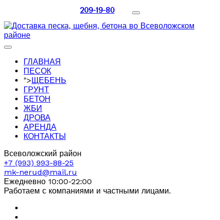
209-19-80
ГЛАВНАЯ
ПЕСОК
">
ЩЕБЕНЬ
ГРУНТ
БЕТОН
ЖБИ
ДРОВА
АРЕНДА
КОНТАКТЫ
Всеволожский район
+7 (993) 993-88-25
mk-nerud@mail.ru
Ежедневно 10:00-22:00
Работаем с компаниями и частными лицами.