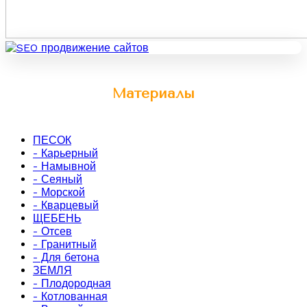
Материалы
ПЕСОК
- Карьерный
- Намывной
- Сеяный
- Морской
- Кварцевый
ЩЕБЕНЬ
- Отсев
- Гранитный
- Для бетона
ЗЕМЛЯ
- Плодородная
- Котлованная