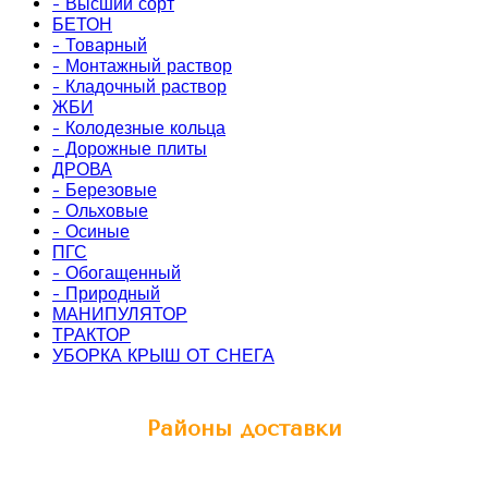
- Высший сорт
БЕТОН
- Товарный
- Монтажный раствор
- Кладочный раствор
ЖБИ
- Колодезные кольца
- Дорожные плиты
ДРОВА
- Березовые
- Ольховые
- Осиные
ПГС
- Обогащенный
- Природный
МАНИПУЛЯТОР
ТРАКТОР
УБОРКА КРЫШ ОТ СНЕГА
Районы доставки