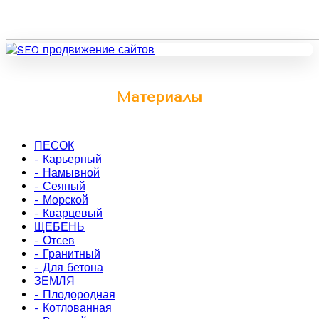
Материалы
ПЕСОК
- Карьерный
- Намывной
- Сеяный
- Морской
- Кварцевый
ЩЕБЕНЬ
- Отсев
- Гранитный
- Для бетона
ЗЕМЛЯ
- Плодородная
- Котлованная