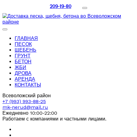
209-19-80
ГЛАВНАЯ
ПЕСОК
ЩЕБЕНЬ
ГРУНТ
БЕТОН
ЖБИ
ДРОВА
АРЕНДА
КОНТАКТЫ
Всеволожский район
+7 (993) 993-88-25
mk-nerud@mail.ru
Ежедневно 10:00-22:00
Работаем с компаниями и частными лицами.