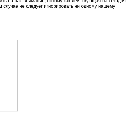
ить на нас внимание, потому как действующая на сегодня
м случае не следует игнорировать ни одному нашему