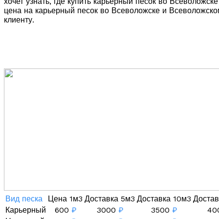
хочет узнать, где купить карьерный песок во Всеволожс
цена на карьерный песок во Всеволожске и Всеволожском
клиенту.
Вид песка
Цена 1м3
Доставка 5м3
Доставка 10м3
Достав
Карьерный
600
₽
3000
₽
3500
₽
40