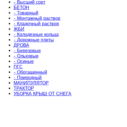
- Высший сорт
БЕТОН
- Товарный
- Монтажный раствор
- Кладочный раствор
ЖБИ
- Колодезные кольца
- Дорожные плиты
ДРОВА
- Березовые
- Ольховые
- Осиные
ПГС
- Обогащенный
- Природный
МАНИПУЛЯТОР
ТРАКТОР
УБОРКА КРЫШ ОТ СНЕГА