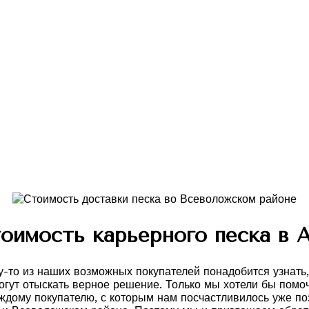
оимость карьерного песка в 
му-то из наших возможных покупателей понадобится узнать
огут отыскать верное решение. Только мы хотели бы помо
дому покупателю, с которым нам посчастливилось уже позн