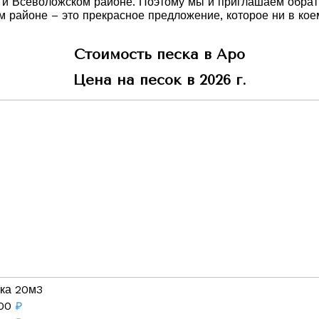
ке и Всеволожском районе. Поэтому мы и приглашаем обрат
 районе – это прекрасное предложение, которое ни в кое
Стоимость песка в Аро
Цена на песок в 2026 г.
ка 20м3
00
₽