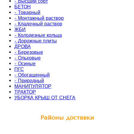
- Высший сорт
БЕТОН
- Товарный
- Монтажный раствор
- Кладочный раствор
ЖБИ
- Колодезные кольца
- Дорожные плиты
ДРОВА
- Березовые
- Ольховые
- Осиные
ПГС
- Обогащенный
- Природный
МАНИПУЛЯТОР
ТРАКТОР
УБОРКА КРЫШ ОТ СНЕГА
Районы доставки