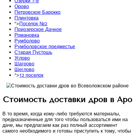
Озерки 1-е
Орово
Петровское Барокко
Плинтовка
">
Поселок №2
Приозерское Дачное
Романовка
Румболово
Румболовское предместье
Старая Пустошь
Углово
Шагрово
Щеглово
">
13 поселок
Стоимость доставки дров в Аро
В то время, когда кому-либо требуются материалы,
предназначенные для того чтобы пользоваться ими на
даче, мы предлагаем как раз полный ассортимент
самого необходимого и готовы приступить к тому, чтобы