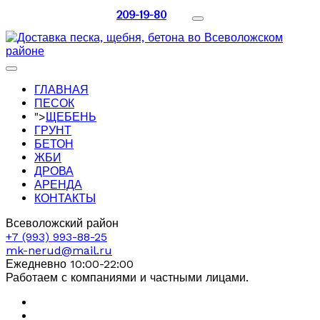
209-19-80
ГЛАВНАЯ
ПЕСОК
">
ЩЕБЕНЬ
ГРУНТ
БЕТОН
ЖБИ
ДРОВА
АРЕНДА
КОНТАКТЫ
Всеволожский район
+7 (993) 993-88-25
mk-nerud@mail.ru
Ежедневно 10:00-22:00
Работаем с компаниями и частными лицами.