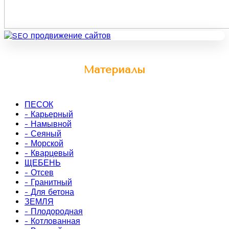
Материалы
ПЕСОК
- Карьерный
- Намывной
- Сеяный
- Морской
- Кварцевый
ЩЕБЕНЬ
- Отсев
- Гранитный
- Для бетона
ЗЕМЛЯ
- Плодородная
- Котлованная