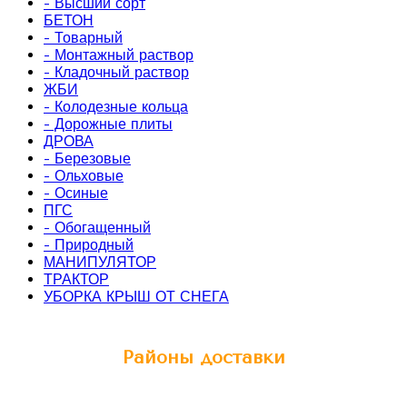
- Высший сорт
БЕТОН
- Товарный
- Монтажный раствор
- Кладочный раствор
ЖБИ
- Колодезные кольца
- Дорожные плиты
ДРОВА
- Березовые
- Ольховые
- Осиные
ПГС
- Обогащенный
- Природный
МАНИПУЛЯТОР
ТРАКТОР
УБОРКА КРЫШ ОТ СНЕГА
Районы доставки