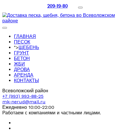
209-19-80
ГЛАВНАЯ
ПЕСОК
">
ЩЕБЕНЬ
ГРУНТ
БЕТОН
ЖБИ
ДРОВА
АРЕНДА
КОНТАКТЫ
Всеволожский район
+7 (993) 993-88-25
mk-nerud@mail.ru
Ежедневно 10:00-22:00
Работаем с компаниями и частными лицами.