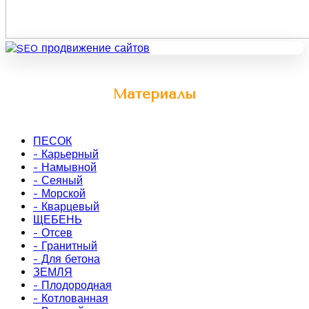
Материалы
ПЕСОК
- Карьерный
- Намывной
- Сеяный
- Морской
- Кварцевый
ЩЕБЕНЬ
- Отсев
- Гранитный
- Для бетона
ЗЕМЛЯ
- Плодородная
- Котлованная