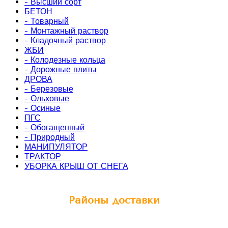
- Высший сорт
БЕТОН
- Товарный
- Монтажный раствор
- Кладочный раствор
ЖБИ
- Колодезные кольца
- Дорожные плиты
ДРОВА
- Березовые
- Ольховые
- Осиные
ПГС
- Обогащенный
- Природный
МАНИПУЛЯТОР
ТРАКТОР
УБОРКА КРЫШ ОТ СНЕГА
Районы доставки