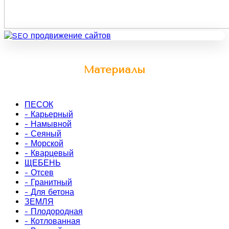
Материалы
ПЕСОК
- Карьерный
- Намывной
- Сеяный
- Морской
- Кварцевый
ЩЕБЕНЬ
- Отсев
- Гранитный
- Для бетона
ЗЕМЛЯ
- Плодородная
- Котлованная