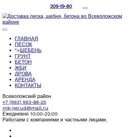
209-19-80
ГЛАВНАЯ
ПЕСОК
">
ЩЕБЕНЬ
ГРУНТ
БЕТОН
ЖБИ
ДРОВА
АРЕНДА
КОНТАКТЫ
Всеволожский район
+7 (993) 993-88-25
mk-nerud@mail.ru
Ежедневно 10:00-22:00
Работаем с компаниями и частными лицами.