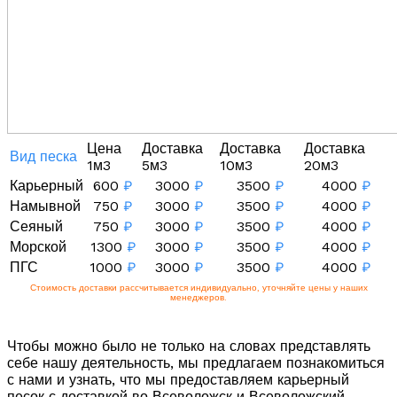
Цена
Доставка
Доставка
Доставка
Вид песка
1м3
5м3
10м3
20м3
Карьерный
600
₽
3000
₽
3500
₽
4000
₽
Намывной
750
₽
3000
₽
3500
₽
4000
₽
Сеяный
750
₽
3000
₽
3500
₽
4000
₽
Морской
1300
₽
3000
₽
3500
₽
4000
₽
ПГС
1000
₽
3000
₽
3500
₽
4000
₽
Стоимость доставки рассчитывается индивидуально, уточняйте цены у наших
менеджеров.
Чтобы можно было не только на словах представлять
себе нашу деятельность, мы предлагаем познакомиться
с нами и узнать, что мы предоставляем карьерный
песок с доставкой во Всеволожск и Всеволожский