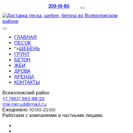
209-19-80
ГЛАВНАЯ
ПЕСОК
">
ЩЕБЕНЬ
ГРУНТ
БЕТОН
ЖБИ
ДРОВА
АРЕНДА
КОНТАКТЫ
Всеволожский район
+7 (993) 993-88-25
mk-nerud@mail.ru
Ежедневно 10:00-22:00
Работаем с компаниями и частными лицами.