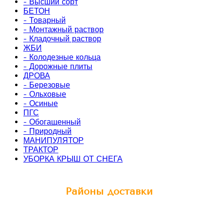
- Высший сорт
БЕТОН
- Товарный
- Монтажный раствор
- Кладочный раствор
ЖБИ
- Колодезные кольца
- Дорожные плиты
ДРОВА
- Березовые
- Ольховые
- Осиные
ПГС
- Обогащенный
- Природный
МАНИПУЛЯТОР
ТРАКТОР
УБОРКА КРЫШ ОТ СНЕГА
Районы доставки