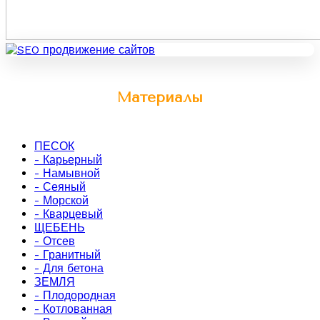
Материалы
ПЕСОК
- Карьерный
- Намывной
- Сеяный
- Морской
- Кварцевый
ЩЕБЕНЬ
- Отсев
- Гранитный
- Для бетона
ЗЕМЛЯ
- Плодородная
- Котлованная