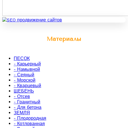
Материалы
ПЕСОК
- Карьерный
- Намывной
- Сеяный
- Морской
- Кварцевый
ЩЕБЕНЬ
- Отсев
- Гранитный
- Для бетона
ЗЕМЛЯ
- Плодородная
- Котлованная