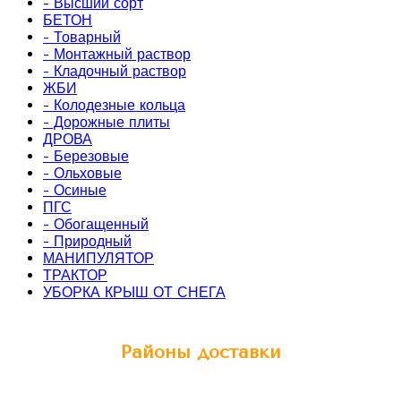
- Высший сорт
БЕТОН
- Товарный
- Монтажный раствор
- Кладочный раствор
ЖБИ
- Колодезные кольца
- Дорожные плиты
ДРОВА
- Березовые
- Ольховые
- Осиные
ПГС
- Обогащенный
- Природный
МАНИПУЛЯТОР
ТРАКТОР
УБОРКА КРЫШ ОТ СНЕГА
Районы доставки