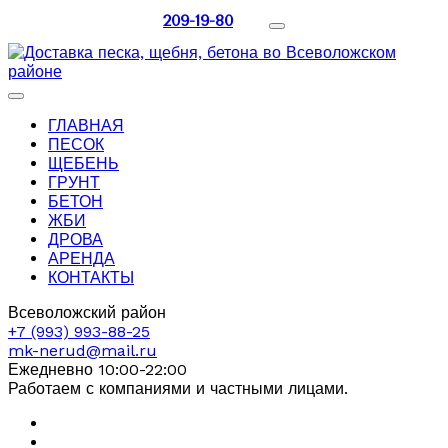
209-19-80
ГЛАВНАЯ
ПЕСОК
ЩЕБЕНЬ
ГРУНТ
БЕТОН
ЖБИ
ДРОВА
АРЕНДА
КОНТАКТЫ
Всеволожский район
+7 (993) 993-88-25
mk-nerud@mail.ru
Ежедневно 10:00-22:00
Работаем с компаниями и частными лицами.