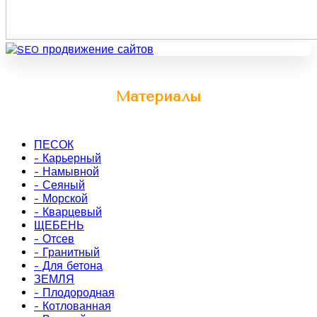
Материалы
ПЕСОК
- Карьерный
- Намывной
- Сеяный
- Морской
- Кварцевый
ЩЕБЕНЬ
- Отсев
- Гранитный
- Для бетона
ЗЕМЛЯ
- Плодородная
- Котлованная