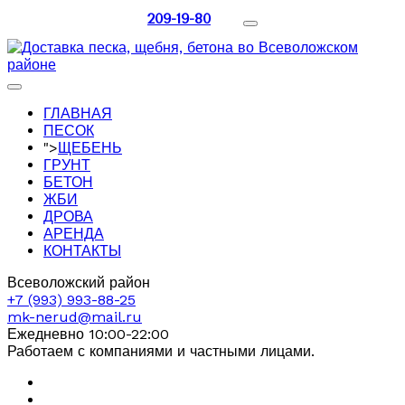
209-19-80
ГЛАВНАЯ
ПЕСОК
">
ЩЕБЕНЬ
ГРУНТ
БЕТОН
ЖБИ
ДРОВА
АРЕНДА
КОНТАКТЫ
Всеволожский район
+7 (993) 993-88-25
mk-nerud@mail.ru
Ежедневно 10:00-22:00
Работаем с компаниями и частными лицами.