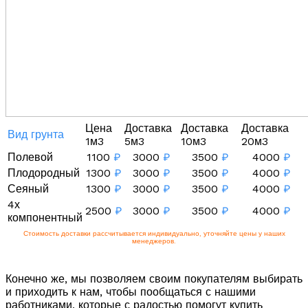
Цена
Доставка
Доставка
Доставка
Вид грунта
1м3
5м3
10м3
20м3
Полевой
1100
₽
3000
₽
3500
₽
4000
₽
Плодородный
1300
₽
3000
₽
3500
₽
4000
₽
Сеяный
1300
₽
3000
₽
3500
₽
4000
₽
4х
2500
₽
3000
₽
3500
₽
4000
₽
компонентный
Стоимость доставки рассчитывается индивидуально, уточняйте цены у наших
менеджеров.
Конечно же, мы позволяем своим покупателям выбирать
и приходить к нам, чтобы пообщаться с нашими
работниками, которые с радостью помогут купить