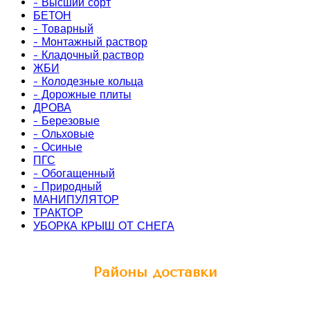
- Высший сорт
БЕТОН
- Товарный
- Монтажный раствор
- Кладочный раствор
ЖБИ
- Колодезные кольца
- Дорожные плиты
ДРОВА
- Березовые
- Ольховые
- Осиные
ПГС
- Обогащенный
- Природный
МАНИПУЛЯТОР
ТРАКТОР
УБОРКА КРЫШ ОТ СНЕГА
Районы доставки