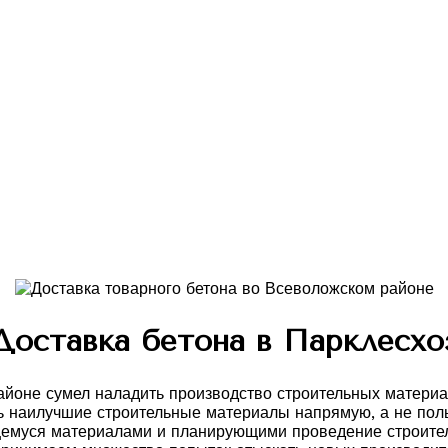
Доставка бетона в Парклесхо
айоне сумел наладить производство строительных матери
ть наилучшие строительные материалы напрямую, а не пол
емуся материалами и планирующими проведение строитель