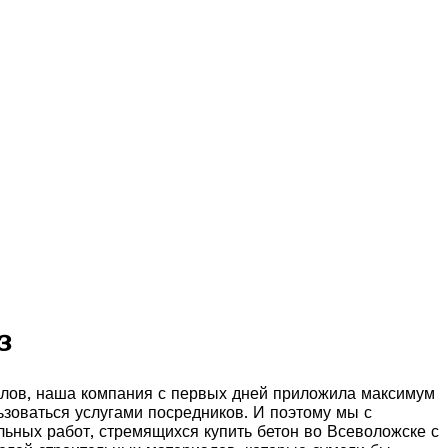
з
алов, наша компания с первых дней приложила максимум
ьзоваться услугами посредников. И поэтому мы с
ных работ, стремящихся купить бетон во Всеволожске с