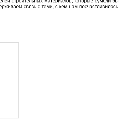
елей строительных материалов, которые сумели бы
ерживаем связь с теми, с кем нам посчастливилось