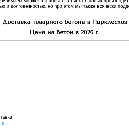
принимаем множество попыток отыскать новых производит
ю и долговечностью, но при этом мы также всячески подд
Доставка товарного бетона в Парклесхоз
Цена на бетон в 2026 г.
ставка
0
₽