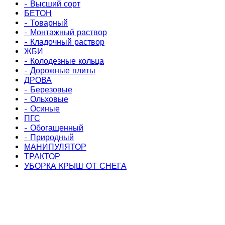
- Высший сорт
БЕТОН
- Товарный
- Монтажный раствор
- Кладочный раствор
ЖБИ
- Колодезные кольца
- Дорожные плиты
ДРОВА
- Березовые
- Ольховые
- Осиные
ПГС
- Обогащенный
- Природный
МАНИПУЛЯТОР
ТРАКТОР
УБОРКА КРЫШ ОТ СНЕГА