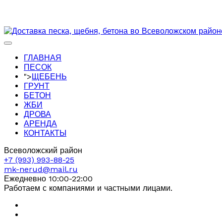
ГЛАВНАЯ
ПЕСОК
">
ЩЕБЕНЬ
ГРУНТ
БЕТОН
ЖБИ
ДРОВА
АРЕНДА
КОНТАКТЫ
Всеволожский район
+7 (993) 993-88-25
mk-nerud@mail.ru
Ежедневно 10:00-22:00
Работаем с компаниями и частными лицами.