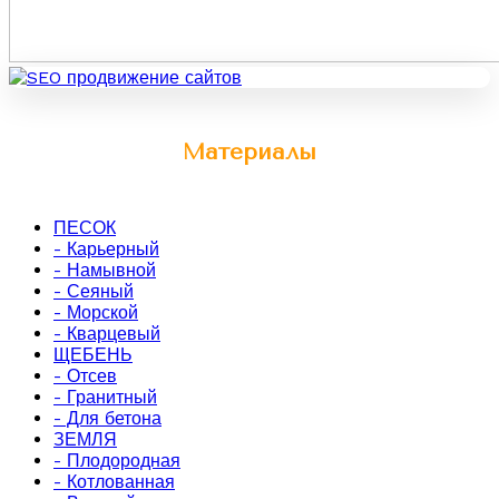
Материалы
ПЕСОК
- Карьерный
- Намывной
- Сеяный
- Морской
- Кварцевый
ЩЕБЕНЬ
- Отсев
- Гранитный
- Для бетона
ЗЕМЛЯ
- Плодородная
- Котлованная