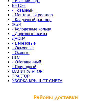
- Высший сорт
БЕТОН
- Товарный
- Монтажный раствор
- Кладочный раствор
ЖБИ
- Колодезные кольца
- Дорожные плиты
ДРОВА
- Березовые
- Ольховые
- Осиные
ПГС
- Обогащенный
- Природный
МАНИПУЛЯТОР
ТРАКТОР
УБОРКА КРЫШ ОТ СНЕГА
Районы доставки