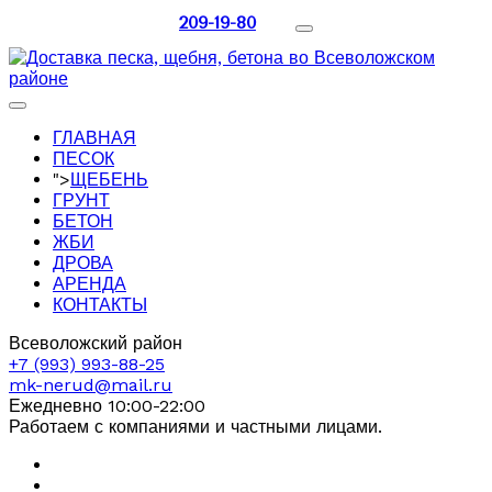
209-19-80
ГЛАВНАЯ
ПЕСОК
">
ЩЕБЕНЬ
ГРУНТ
БЕТОН
ЖБИ
ДРОВА
АРЕНДА
КОНТАКТЫ
Всеволожский район
+7 (993) 993-88-25
mk-nerud@mail.ru
Ежедневно 10:00-22:00
Работаем с компаниями и частными лицами.