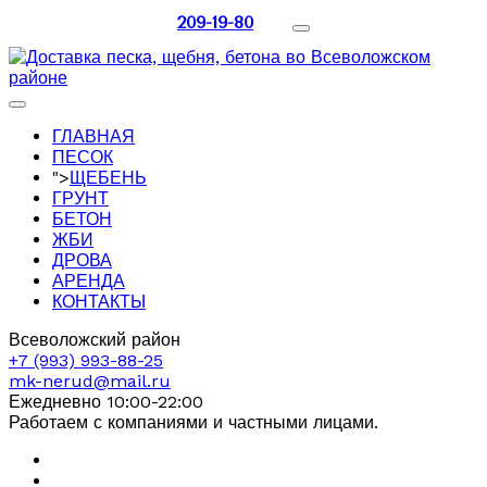
209-19-80
ГЛАВНАЯ
ПЕСОК
">
ЩЕБЕНЬ
ГРУНТ
БЕТОН
ЖБИ
ДРОВА
АРЕНДА
КОНТАКТЫ
Всеволожский район
+7 (993) 993-88-25
mk-nerud@mail.ru
Ежедневно 10:00-22:00
Работаем с компаниями и частными лицами.