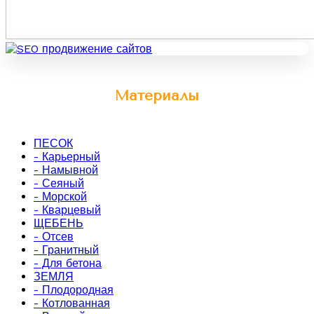
Материалы
ПЕСОК
- Карьерный
- Намывной
- Сеяный
- Морской
- Кварцевый
ЩЕБЕНЬ
- Отсев
- Гранитный
- Для бетона
ЗЕМЛЯ
- Плодородная
- Котлованная