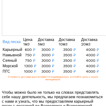
Цена
Доставка
Доставка
Доставка
Вид песка
1м3
5м3
10м3
20м3
Карьерный
600
₽
3000
₽
3500
₽
4000
₽
Намывной
750
₽
3000
₽
3500
₽
4000
₽
Сеяный
750
₽
3000
₽
3500
₽
4000
₽
Морской
1300
₽
3000
₽
3500
₽
4000
₽
ПГС
1000
₽
3000
₽
3500
₽
4000
₽
Стоимость доставки рассчитывается индивидуально, уточняйте цены у наших
менеджеров.
Чтобы можно было не только на словах представлять
себе нашу деятельность, мы предлагаем познакомиться
с нами и узнать, что мы предоставляем карьерный
песок с доставкой во Всеволожск и Всеволожский