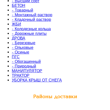
- Высший сорт
БЕТОН
- Товарный
- Монтажный раствор
- Кладочный раствор
ЖБИ
- Колодезные кольца
- Дорожные плиты
ДРОВА
- Березовые
- Ольховые
- Осиные
ПГС
- Обогащенный
- Природный
МАНИПУЛЯТОР
ТРАКТОР
УБОРКА КРЫШ ОТ СНЕГА
Районы доставки