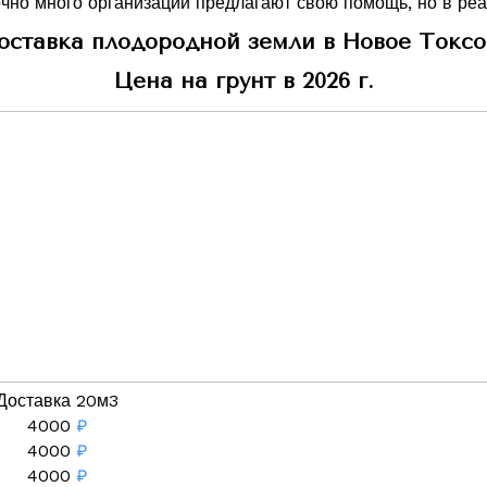
очно много организаций предлагают свою помощь, но в ре
оставка плодородной земли в Новое Токсо
Цена на грунт в 2026 г.
Доставка 20м3
4000
₽
4000
₽
4000
₽