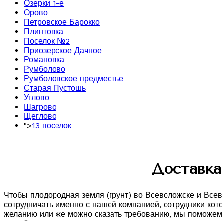
Озерки 1-е
Орово
Петровское Барокко
Плинтовка
Поселок №2
Приозерское Дачное
Романовка
Румболово
Румболовское предместье
Старая Пустошь
Углово
Шагрово
Щеглово
">
13 поселок
Доставка
Чтобы плодородная земля (грунт) во Всеволожске и Все
сотрудничать именно с нашей компанией, сотрудники ко
желанию или же можно сказать требованию, мы поможем 