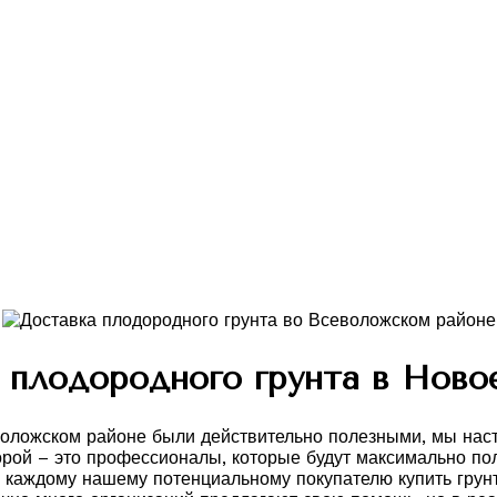
 плодородного грунта в Ново
воложском районе были действительно полезными, мы наст
торой – это профессионалы, которые будут максимально п
каждому нашему потенциальному покупателю купить грунт