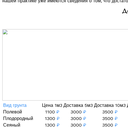
нашей практике уже имеются сведения о том, что достат
Д
Вид грунта
Цена 1м3
Доставка 5м3
Доставка 10м3
Полевой
1100
₽
3000
₽
3500
₽
Плодородный
1300
₽
3000
₽
3500
₽
Сеяный
1300
₽
3000
₽
3500
₽