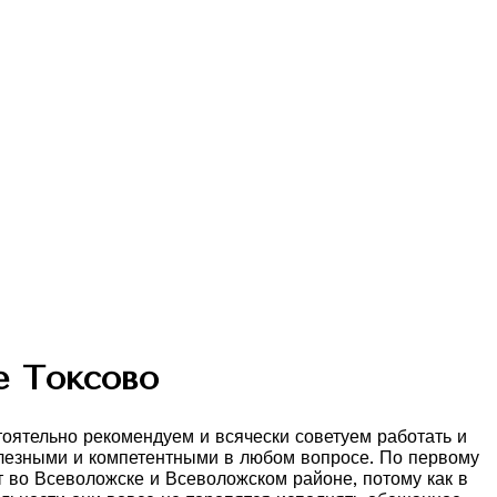
е Токсово
оятельно рекомендуем и всячески советуем работать и
олезными и компетентными в любом вопросе. По первому
 во Всеволожске и Всеволожском районе, потому как в