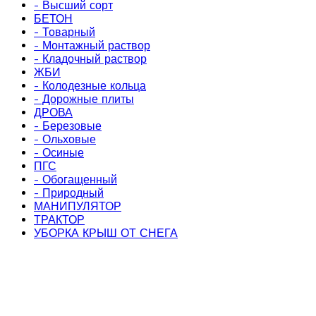
- Высший сорт
БЕТОН
- Товарный
- Монтажный раствор
- Кладочный раствор
ЖБИ
- Колодезные кольца
- Дорожные плиты
ДРОВА
- Березовые
- Ольховые
- Осиные
ПГС
- Обогащенный
- Природный
МАНИПУЛЯТОР
ТРАКТОР
УБОРКА КРЫШ ОТ СНЕГА