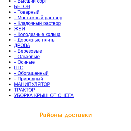
- Высший сорт
БЕТОН
- Товарный
- Монтажный раствор
- Кладочный раствор
ЖБИ
- Колодезные кольца
- Дорожные плиты
ДРОВА
- Березовые
- Ольховые
- Осиные
ПГС
- Обогащенный
- Природный
МАНИПУЛЯТОР
ТРАКТОР
УБОРКА КРЫШ ОТ СНЕГА
Районы доставки