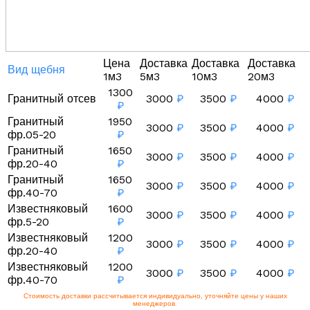
Цена
Доставка
Доставка
Доставка
Вид щебня
1м3
5м3
10м3
20м3
1300
Гранитный отсев
3000
₽
3500
₽
4000
₽
₽
Гранитный
1950
3000
₽
3500
₽
4000
₽
фр.05-20
₽
Гранитный
1650
3000
₽
3500
₽
4000
₽
фр.20-40
₽
Гранитный
1650
3000
₽
3500
₽
4000
₽
фр.40-70
₽
Известняковый
1600
3000
₽
3500
₽
4000
₽
фр.5-20
₽
Известняковый
1200
3000
₽
3500
₽
4000
₽
фр.20-40
₽
Известняковый
1200
3000
₽
3500
₽
4000
₽
фр.40-70
₽
Стоимость доставки рассчитывается индивидуально, уточняйте цены у наших
менеджеров.