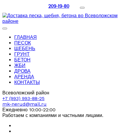
209-19-80
ГЛАВНАЯ
ПЕСОК
ЩЕБЕНЬ
ГРУНТ
БЕТОН
ЖБИ
ДРОВА
АРЕНДА
КОНТАКТЫ
Всеволожский район
+7 (993) 993-88-25
mk-nerud@mail.ru
Ежедневно 10:00-22:00
Работаем с компаниями и частными лицами.