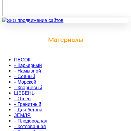
Материалы
ПЕСОК
- Карьерный
- Намывной
- Сеяный
- Морской
- Кварцевый
ЩЕБЕНЬ
- Отсев
- Гранитный
- Для бетона
ЗЕМЛЯ
- Плодородная
- Котлованная