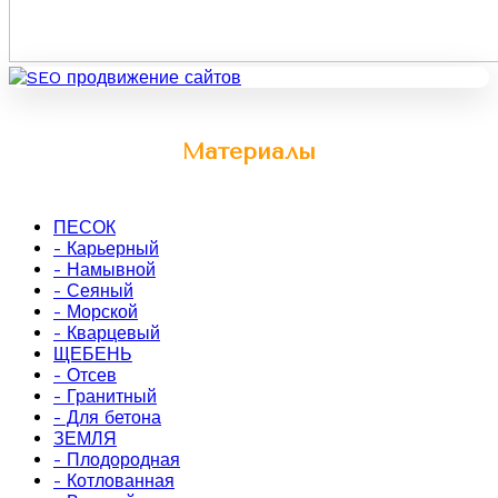
Материалы
ПЕСОК
- Карьерный
- Намывной
- Сеяный
- Морской
- Кварцевый
ЩЕБЕНЬ
- Отсев
- Гранитный
- Для бетона
ЗЕМЛЯ
- Плодородная
- Котлованная