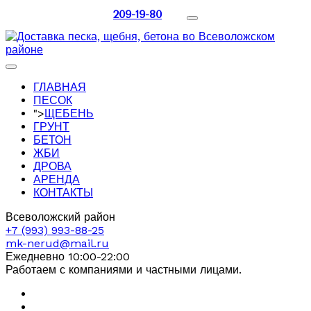
209-19-80
ГЛАВНАЯ
ПЕСОК
">
ЩЕБЕНЬ
ГРУНТ
БЕТОН
ЖБИ
ДРОВА
АРЕНДА
КОНТАКТЫ
Всеволожский район
+7 (993) 993-88-25
mk-nerud@mail.ru
Ежедневно 10:00-22:00
Работаем с компаниями и частными лицами.