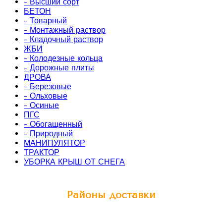
- Высший сорт
БЕТОН
- Товарный
- Монтажный раствор
- Кладочный раствор
ЖБИ
- Колодезные кольца
- Дорожные плиты
ДРОВА
- Березовые
- Ольховые
- Осиные
ПГС
- Обогащенный
- Природный
МАНИПУЛЯТОР
ТРАКТОР
УБОРКА КРЫШ ОТ СНЕГА
Районы доставки