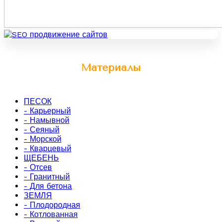
Материалы
ПЕСОК
- Карьерный
- Намывной
- Сеяный
- Морской
- Кварцевый
ЩЕБЕНЬ
- Отсев
- Гранитный
- Для бетона
ЗЕМЛЯ
- Плодородная
- Котлованная