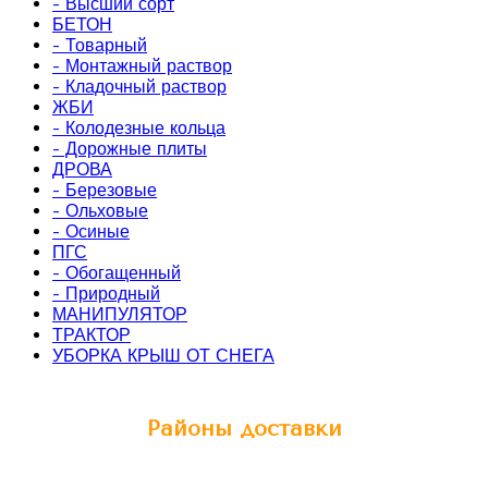
- Высший сорт
БЕТОН
- Товарный
- Монтажный раствор
- Кладочный раствор
ЖБИ
- Колодезные кольца
- Дорожные плиты
ДРОВА
- Березовые
- Ольховые
- Осиные
ПГС
- Обогащенный
- Природный
МАНИПУЛЯТОР
ТРАКТОР
УБОРКА КРЫШ ОТ СНЕГА
Районы доставки