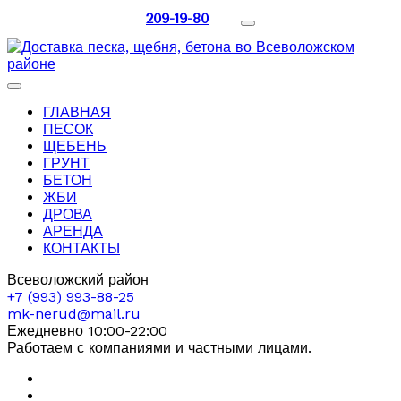
209-19-80
ГЛАВНАЯ
ПЕСОК
ЩЕБЕНЬ
ГРУНТ
БЕТОН
ЖБИ
ДРОВА
АРЕНДА
КОНТАКТЫ
Всеволожский район
+7 (993) 993-88-25
mk-nerud@mail.ru
Ежедневно 10:00-22:00
Работаем с компаниями и частными лицами.