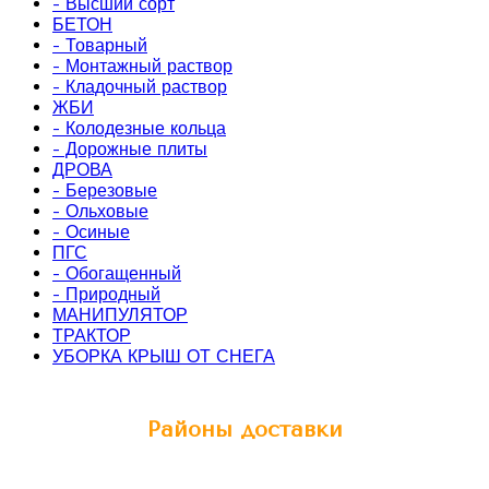
- Высший сорт
БЕТОН
- Товарный
- Монтажный раствор
- Кладочный раствор
ЖБИ
- Колодезные кольца
- Дорожные плиты
ДРОВА
- Березовые
- Ольховые
- Осиные
ПГС
- Обогащенный
- Природный
МАНИПУЛЯТОР
ТРАКТОР
УБОРКА КРЫШ ОТ СНЕГА
Районы доставки