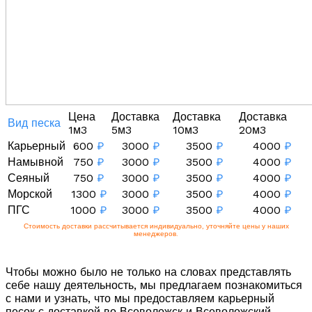
Цена
Доставка
Доставка
Доставка
Вид песка
1м3
5м3
10м3
20м3
Карьерный
600
₽
3000
₽
3500
₽
4000
₽
Намывной
750
₽
3000
₽
3500
₽
4000
₽
Сеяный
750
₽
3000
₽
3500
₽
4000
₽
Морской
1300
₽
3000
₽
3500
₽
4000
₽
ПГС
1000
₽
3000
₽
3500
₽
4000
₽
Стоимость доставки рассчитывается индивидуально, уточняйте цены у наших
менеджеров.
Чтобы можно было не только на словах представлять
себе нашу деятельность, мы предлагаем познакомиться
с нами и узнать, что мы предоставляем карьерный
песок с доставкой во Всеволожск и Всеволожский