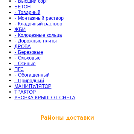
- Высший сорт
БЕТОН
- Товарный
- Монтажный раствор
- Кладочный раствор
ЖБИ
- Колодезные кольца
- Дорожные плиты
ДРОВА
- Березовые
- Ольховые
- Осиные
ПГС
- Обогащенный
- Природный
МАНИПУЛЯТОР
ТРАКТОР
УБОРКА КРЫШ ОТ СНЕГА
Районы доставки