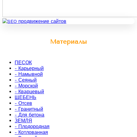
Материалы
ПЕСОК
- Карьерный
- Намывной
- Сеяный
- Морской
- Кварцевый
ЩЕБЕНЬ
- Отсев
- Гранитный
- Для бетона
ЗЕМЛЯ
- Плодородная
- Котлованная