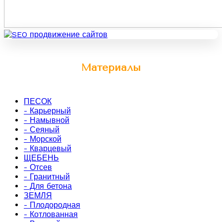
Материалы
ПЕСОК
- Карьерный
- Намывной
- Сеяный
- Морской
- Кварцевый
ЩЕБЕНЬ
- Отсев
- Гранитный
- Для бетона
ЗЕМЛЯ
- Плодородная
- Котлованная