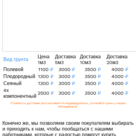
Цена
Доставка
Доставка
Доставка
Вид грунта
1м3
5м3
10м3
20м3
Полевой
1100
₽
3000
₽
3500
₽
4000
₽
Плодородный
1300
₽
3000
₽
3500
₽
4000
₽
Сеяный
1300
₽
3000
₽
3500
₽
4000
₽
4х
2500
₽
3000
₽
3500
₽
4000
₽
компонентный
Стоимость доставки рассчитывается индивидуально, уточняйте цены у наших
менеджеров.
Конечно же, мы позволяем своим покупателям выбирать
и приходить к нам, чтобы пообщаться с нашими
работниками, которые с радостью помогут купить