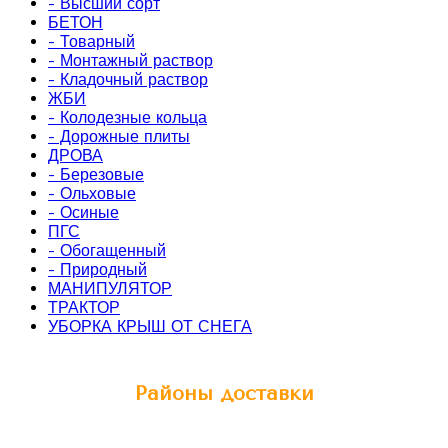
- Высший сорт
БЕТОН
- Товарный
- Монтажный раствор
- Кладочный раствор
ЖБИ
- Колодезные кольца
- Дорожные плиты
ДРОВА
- Березовые
- Ольховые
- Осиные
ПГС
- Обогащенный
- Природный
МАНИПУЛЯТОР
ТРАКТОР
УБОРКА КРЫШ ОТ СНЕГА
Районы доставки