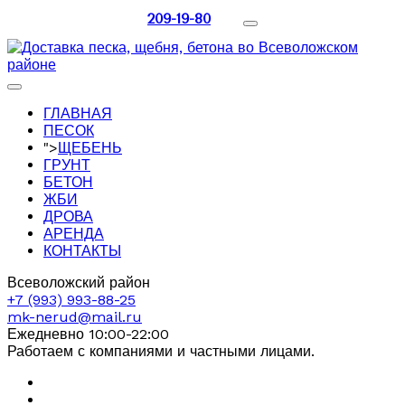
209-19-80
ГЛАВНАЯ
ПЕСОК
">
ЩЕБЕНЬ
ГРУНТ
БЕТОН
ЖБИ
ДРОВА
АРЕНДА
КОНТАКТЫ
Всеволожский район
+7 (993) 993-88-25
mk-nerud@mail.ru
Ежедневно 10:00-22:00
Работаем с компаниями и частными лицами.