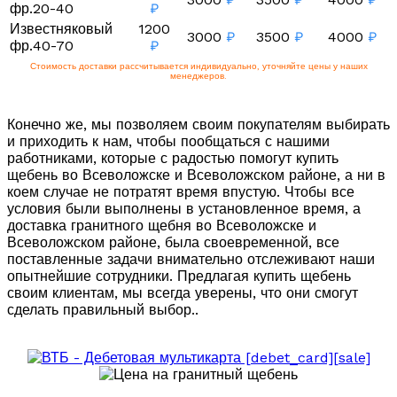
фр.20-40
₽
Известняковый
1200
3000
₽
3500
₽
4000
₽
фр.40-70
₽
Стоимость доставки рассчитывается индивидуально, уточняйте цены у наших
менеджеров.
Конечно же, мы позволяем своим покупателям выбирать
и приходить к нам, чтобы пообщаться с нашими
работниками, которые с радостью помогут купить
щебень во Всеволожске и Всеволожском районе, а ни в
коем случае не потратят время впустую. Чтобы все
условия были выполнены в установленное время, а
доставка гранитного щебня во Всеволожске и
Всеволожском районе, была своевременной, все
поставленные задачи внимательно отслеживают наши
опытнейшие сотрудники. Предлагая купить щебень
своим клиентам, мы всегда уверены, что они смогут
сделать правильный выбор..