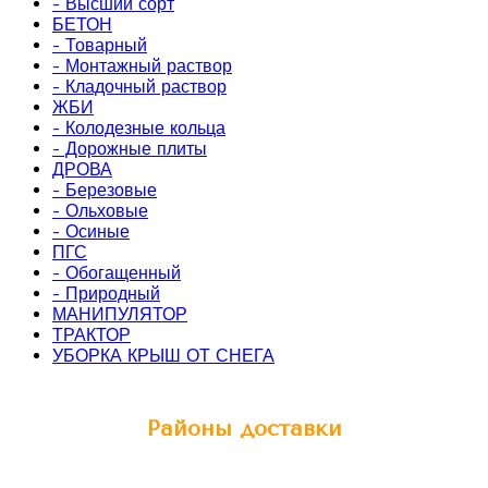
- Высший сорт
БЕТОН
- Товарный
- Монтажный раствор
- Кладочный раствор
ЖБИ
- Колодезные кольца
- Дорожные плиты
ДРОВА
- Березовые
- Ольховые
- Осиные
ПГС
- Обогащенный
- Природный
МАНИПУЛЯТОР
ТРАКТОР
УБОРКА КРЫШ ОТ СНЕГА
Районы доставки