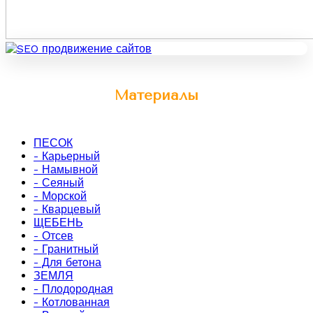
Материалы
ПЕСОК
- Карьерный
- Намывной
- Сеяный
- Морской
- Кварцевый
ЩЕБЕНЬ
- Отсев
- Гранитный
- Для бетона
ЗЕМЛЯ
- Плодородная
- Котлованная