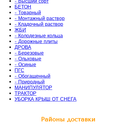
- Высший сорт
БЕТОН
- Товарный
- Монтажный раствор
- Кладочный раствор
ЖБИ
- Колодезные кольца
- Дорожные плиты
ДРОВА
- Березовые
- Ольховые
- Осиные
ПГС
- Обогащенный
- Природный
МАНИПУЛЯТОР
ТРАКТОР
УБОРКА КРЫШ ОТ СНЕГА
Районы доставки