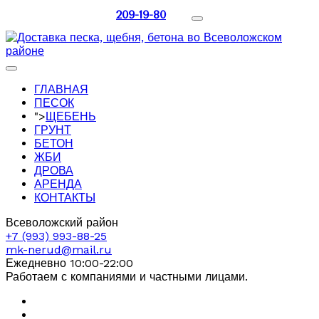
209-19-80
ГЛАВНАЯ
ПЕСОК
">
ЩЕБЕНЬ
ГРУНТ
БЕТОН
ЖБИ
ДРОВА
АРЕНДА
КОНТАКТЫ
Всеволожский район
+7 (993) 993-88-25
mk-nerud@mail.ru
Ежедневно 10:00-22:00
Работаем с компаниями и частными лицами.