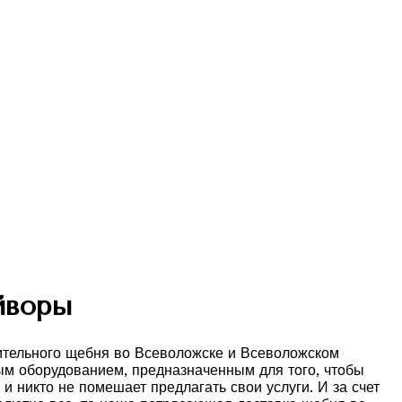
йворы
роительного щебня во Всеволожске и Всеволожском
ным оборудованием, предназначенным для того, чтобы
и никто не помешает предлагать свои услуги. И за счет