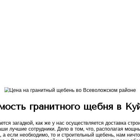
мость гранитного щебня в Ку
ается загадкой, как же у нас осуществляется доставка ст
аши лучшие сотрудники. Дело в том, что, располагая мощ
 а если необходимо, то и строительный щебень, нам ничто 