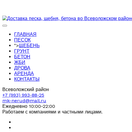
ГЛАВНАЯ
ПЕСОК
">
ЩЕБЕНЬ
ГРУНТ
БЕТОН
ЖБИ
ДРОВА
АРЕНДА
КОНТАКТЫ
Всеволожский район
+7 (993) 993-88-25
mk-nerud@mail.ru
Ежедневно 10:00-22:00
Работаем с компаниями и частными лицами.