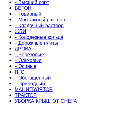
- Высший сорт
БЕТОН
- Товарный
- Монтажный раствор
- Кладочный раствор
ЖБИ
- Колодезные кольца
- Дорожные плиты
ДРОВА
- Березовые
- Ольховые
- Осиные
ПГС
- Обогащенный
- Природный
МАНИПУЛЯТОР
ТРАКТОР
УБОРКА КРЫШ ОТ СНЕГА