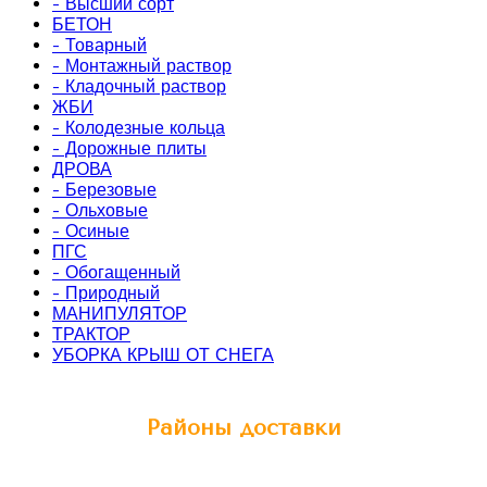
- Высший сорт
БЕТОН
- Товарный
- Монтажный раствор
- Кладочный раствор
ЖБИ
- Колодезные кольца
- Дорожные плиты
ДРОВА
- Березовые
- Ольховые
- Осиные
ПГС
- Обогащенный
- Природный
МАНИПУЛЯТОР
ТРАКТОР
УБОРКА КРЫШ ОТ СНЕГА
Районы доставки