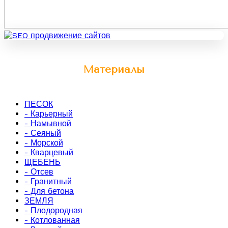
Материалы
ПЕСОК
- Карьерный
- Намывной
- Сеяный
- Морской
- Кварцевый
ЩЕБЕНЬ
- Отсев
- Гранитный
- Для бетона
ЗЕМЛЯ
- Плодородная
- Котлованная