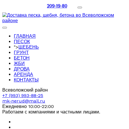
209-19-80
ГЛАВНАЯ
ПЕСОК
">
ЩЕБЕНЬ
ГРУНТ
БЕТОН
ЖБИ
ДРОВА
АРЕНДА
КОНТАКТЫ
Всеволожский район
+7 (993) 993-88-25
mk-nerud@mail.ru
Ежедневно 10:00-22:00
Работаем с компаниями и частными лицами.