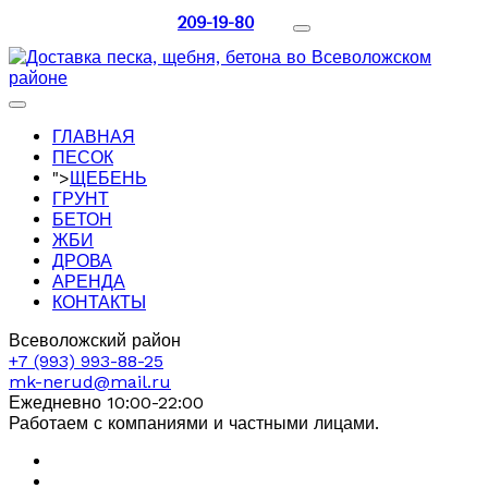
209-19-80
ГЛАВНАЯ
ПЕСОК
">
ЩЕБЕНЬ
ГРУНТ
БЕТОН
ЖБИ
ДРОВА
АРЕНДА
КОНТАКТЫ
Всеволожский район
+7 (993) 993-88-25
mk-nerud@mail.ru
Ежедневно 10:00-22:00
Работаем с компаниями и частными лицами.