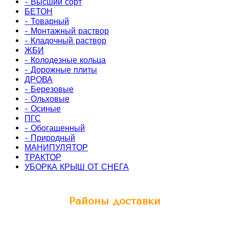
- Высший сорт
БЕТОН
- Товарный
- Монтажный раствор
- Кладочный раствор
ЖБИ
- Колодезные кольца
- Дорожные плиты
ДРОВА
- Березовые
- Ольховые
- Осиные
ПГС
- Обогащенный
- Природный
МАНИПУЛЯТОР
ТРАКТОР
УБОРКА КРЫШ ОТ СНЕГА
Районы доставки