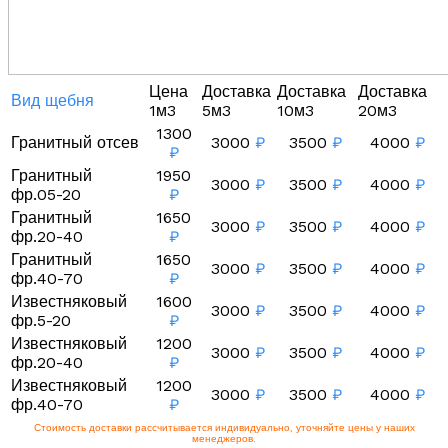
Цена
Доставка
Доставка
Доставка
Вид щебня
1м3
5м3
10м3
20м3
1300
Гранитный отсев
3000
₽
3500
₽
4000
₽
₽
Гранитный
1950
3000
₽
3500
₽
4000
₽
фр.05-20
₽
Гранитный
1650
3000
₽
3500
₽
4000
₽
фр.20-40
₽
Гранитный
1650
3000
₽
3500
₽
4000
₽
фр.40-70
₽
Известняковый
1600
3000
₽
3500
₽
4000
₽
фр.5-20
₽
Известняковый
1200
3000
₽
3500
₽
4000
₽
фр.20-40
₽
Известняковый
1200
3000
₽
3500
₽
4000
₽
фр.40-70
₽
Стоимость доставки рассчитывается индивидуально, уточняйте цены у наших
менеджеров.