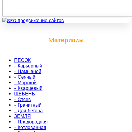
Материалы
ПЕСОК
- Карьерный
- Намывной
- Сеяный
- Морской
- Кварцевый
ЩЕБЕНЬ
- Отсев
- Гранитный
- Для бетона
ЗЕМЛЯ
- Плодородная
- Котлованная