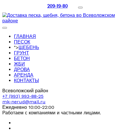
209-19-80
ГЛАВНАЯ
ПЕСОК
">
ЩЕБЕНЬ
ГРУНТ
БЕТОН
ЖБИ
ДРОВА
АРЕНДА
КОНТАКТЫ
Всеволожский район
+7 (993) 993-88-25
mk-nerud@mail.ru
Ежедневно 10:00-22:00
Работаем с компаниями и частными лицами.