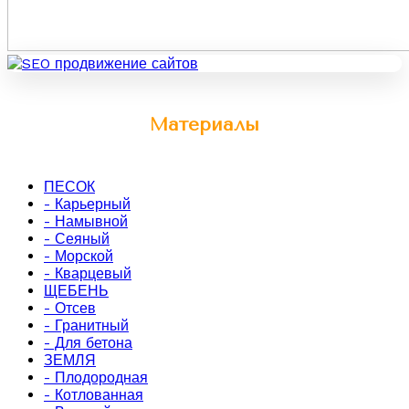
Материалы
ПЕСОК
- Карьерный
- Намывной
- Сеяный
- Морской
- Кварцевый
ЩЕБЕНЬ
- Отсев
- Гранитный
- Для бетона
ЗЕМЛЯ
- Плодородная
- Котлованная