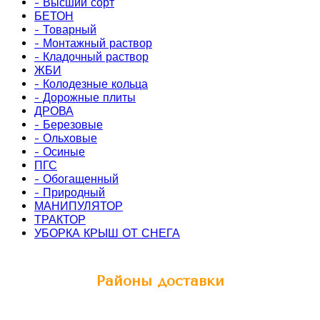
- Высший сорт
БЕТОН
- Товарный
- Монтажный раствор
- Кладочный раствор
ЖБИ
- Колодезные кольца
- Дорожные плиты
ДРОВА
- Березовые
- Ольховые
- Осиные
ПГС
- Обогащенный
- Природный
МАНИПУЛЯТОР
ТРАКТОР
УБОРКА КРЫШ ОТ СНЕГА
Районы доставки