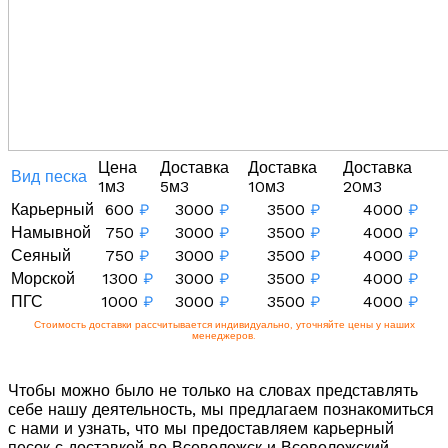
Цена
Доставка
Доставка
Доставка
Вид песка
1м3
5м3
10м3
20м3
Карьерный
600
₽
3000
₽
3500
₽
4000
₽
Намывной
750
₽
3000
₽
3500
₽
4000
₽
Сеяный
750
₽
3000
₽
3500
₽
4000
₽
Морской
1300
₽
3000
₽
3500
₽
4000
₽
ПГС
1000
₽
3000
₽
3500
₽
4000
₽
Стоимость доставки рассчитывается индивидуально, уточняйте цены у наших
менеджеров.
Чтобы можно было не только на словах представлять
себе нашу деятельность, мы предлагаем познакомиться
с нами и узнать, что мы предоставляем карьерный
песок с доставкой во Всеволожск и Всеволожский