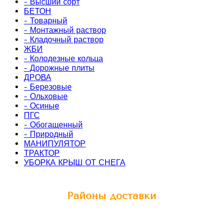
- Высший сорт
БЕТОН
- Товарный
- Монтажный раствор
- Кладочный раствор
ЖБИ
- Колодезные кольца
- Дорожные плиты
ДРОВА
- Березовые
- Ольховые
- Осиные
ПГС
- Обогащенный
- Природный
МАНИПУЛЯТОР
ТРАКТОР
УБОРКА КРЫШ ОТ СНЕГА
Районы доставки