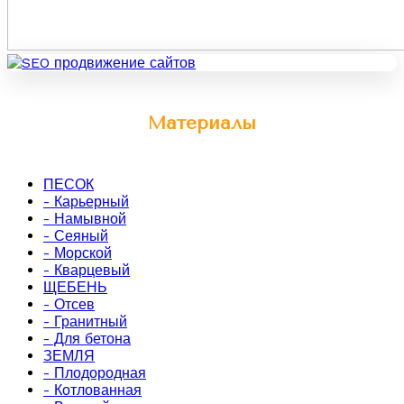
Материалы
ПЕСОК
- Карьерный
- Намывной
- Сеяный
- Морской
- Кварцевый
ЩЕБЕНЬ
- Отсев
- Гранитный
- Для бетона
ЗЕМЛЯ
- Плодородная
- Котлованная