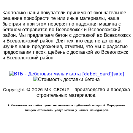
Как только наши покупатели принимают окончательное
решение приобрести те или иные материалы, наша
быстрая и при этом невероятно надежная машина с
бетоном отправится во Всеволожск и Всеволожский
район. Мы предлагаем бетон с доставкой во Всеволожск
и Всеволожский район. Для тех, кто еще не до конца
изучил наши предложения, отметим, что мы с радостью
предоставим песок, щебень с доставкой во Всеволожск
и Всеволожский район.
Copyright © 2026 MK-GROUP - производство и продажа
строительных материалов.
* Указанные на сайте цены не являются публичной офертой. Определить
точную стоимость услуг можно у наших менеджеров.