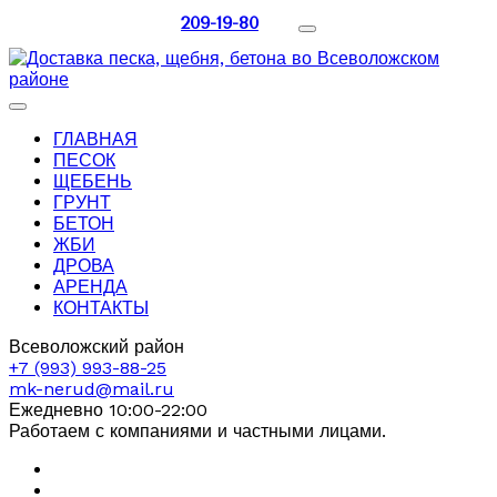
209-19-80
ГЛАВНАЯ
ПЕСОК
ЩЕБЕНЬ
ГРУНТ
БЕТОН
ЖБИ
ДРОВА
АРЕНДА
КОНТАКТЫ
Всеволожский район
+7 (993) 993-88-25
mk-nerud@mail.ru
Ежедневно 10:00-22:00
Работаем с компаниями и частными лицами.