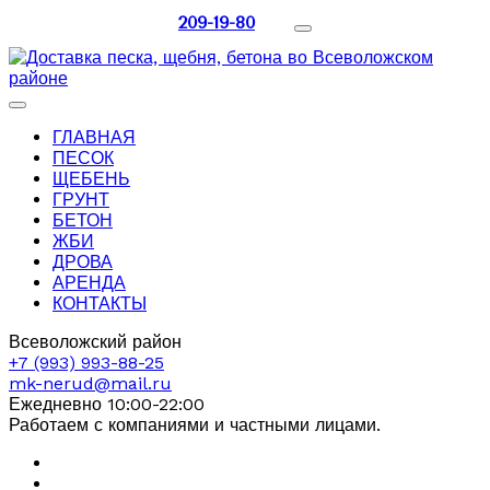
209-19-80
ГЛАВНАЯ
ПЕСОК
ЩЕБЕНЬ
ГРУНТ
БЕТОН
ЖБИ
ДРОВА
АРЕНДА
КОНТАКТЫ
Всеволожский район
+7 (993) 993-88-25
mk-nerud@mail.ru
Ежедневно 10:00-22:00
Работаем с компаниями и частными лицами.