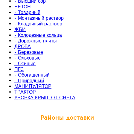
- Высший сорт
БЕТОН
- Товарный
- Монтажный раствор
- Кладочный раствор
ЖБИ
- Колодезные кольца
- Дорожные плиты
ДРОВА
- Березовые
- Ольховые
- Осиные
ПГС
- Обогащенный
- Природный
МАНИПУЛЯТОР
ТРАКТОР
УБОРКА КРЫШ ОТ СНЕГА
Районы доставки