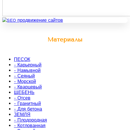
Материалы
ПЕСОК
- Карьерный
- Намывной
- Сеяный
- Морской
- Кварцевый
ЩЕБЕНЬ
- Отсев
- Гранитный
- Для бетона
ЗЕМЛЯ
- Плодородная
- Котлованная