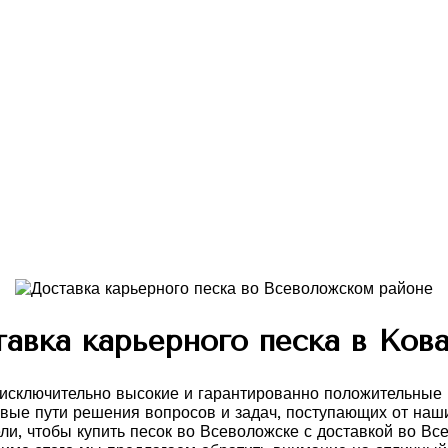
авка карьерного песка в Ков
сключительно высокие и гарантированно положительные р
новые пути решения вопросов и задач, поступающих от на
и, чтобы купить песок во Всеволожске с доставкой во Вс