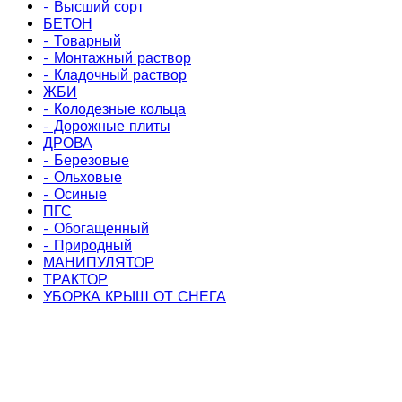
- Высший сорт
БЕТОН
- Товарный
- Монтажный раствор
- Кладочный раствор
ЖБИ
- Колодезные кольца
- Дорожные плиты
ДРОВА
- Березовые
- Ольховые
- Осиные
ПГС
- Обогащенный
- Природный
МАНИПУЛЯТОР
ТРАКТОР
УБОРКА КРЫШ ОТ СНЕГА