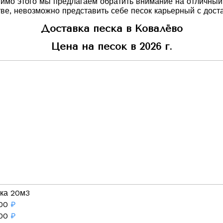
мимо этого мы предлагаем обратить внимание на отличный
тве, невозможно представить себе песок карьерный с дост
Доставка песка в Ковалёво
Цена на песок в 2026 г.
ка 20м3
00
₽
00
₽