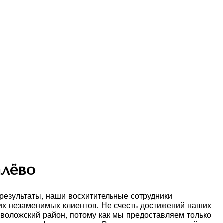
алёво
езультаты, наши восхитительные сотрудники
ших незаменимых клиентов. Не счесть достижений наших
еволожский район, потому как мы предоставляем только