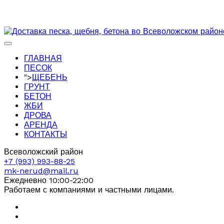
ГЛАВНАЯ
ПЕСОК
">
ЩЕБЕНЬ
ГРУНТ
БЕТОН
ЖБИ
ДРОВА
АРЕНДА
КОНТАКТЫ
Всеволожский район
+7 (993) 993-88-25
mk-nerud@mail.ru
Ежедневно 10:00-22:00
Работаем с компаниями и частными лицами.