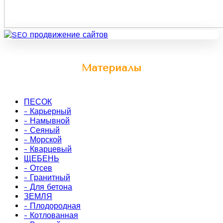
Материалы
ПЕСОК
- Карьерный
- Намывной
- Сеяный
- Морской
- Кварцевый
ЩЕБЕНЬ
- Отсев
- Гранитный
- Для бетона
ЗЕМЛЯ
- Плодородная
- Котлованная