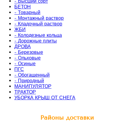
- Высший сорт
БЕТОН
- Товарный
- Монтажный раствор
- Кладочный раствор
ЖБИ
- Колодезные кольца
- Дорожные плиты
ДРОВА
- Березовые
- Ольховые
- Осиные
ПГС
- Обогащенный
- Природный
МАНИПУЛЯТОР
ТРАКТОР
УБОРКА КРЫШ ОТ СНЕГА
Районы доставки