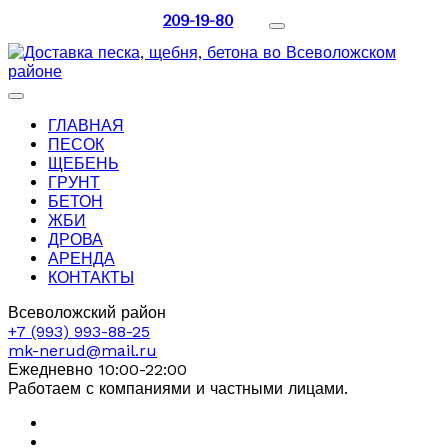
209-19-80
ГЛАВНАЯ
ПЕСОК
ЩЕБЕНЬ
ГРУНТ
БЕТОН
ЖБИ
ДРОВА
АРЕНДА
КОНТАКТЫ
Всеволожский район
+7 (993) 993-88-25
mk-nerud@mail.ru
Ежедневно 10:00-22:00
Работаем с компаниями и частными лицами.