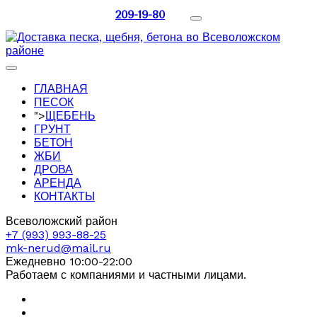
209-19-80
ГЛАВНАЯ
ПЕСОК
">
ЩЕБЕНЬ
ГРУНТ
БЕТОН
ЖБИ
ДРОВА
АРЕНДА
КОНТАКТЫ
Всеволожский район
+7 (993) 993-88-25
mk-nerud@mail.ru
Ежедневно 10:00-22:00
Работаем с компаниями и частными лицами.