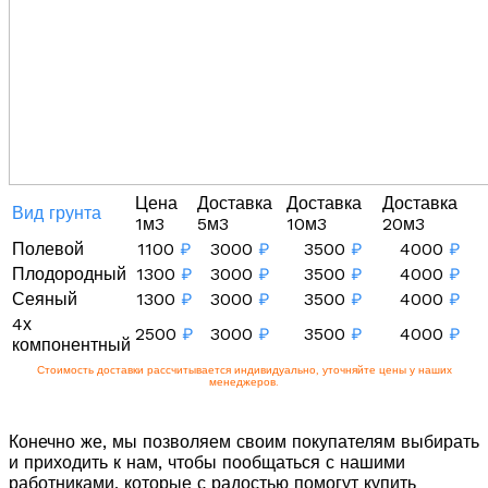
Цена
Доставка
Доставка
Доставка
Вид грунта
1м3
5м3
10м3
20м3
Полевой
1100
₽
3000
₽
3500
₽
4000
₽
Плодородный
1300
₽
3000
₽
3500
₽
4000
₽
Сеяный
1300
₽
3000
₽
3500
₽
4000
₽
4х
2500
₽
3000
₽
3500
₽
4000
₽
компонентный
Стоимость доставки рассчитывается индивидуально, уточняйте цены у наших
менеджеров.
Конечно же, мы позволяем своим покупателям выбирать
и приходить к нам, чтобы пообщаться с нашими
работниками, которые с радостью помогут купить