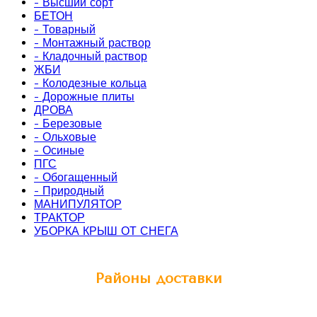
- Высший сорт
БЕТОН
- Товарный
- Монтажный раствор
- Кладочный раствор
ЖБИ
- Колодезные кольца
- Дорожные плиты
ДРОВА
- Березовые
- Ольховые
- Осиные
ПГС
- Обогащенный
- Природный
МАНИПУЛЯТОР
ТРАКТОР
УБОРКА КРЫШ ОТ СНЕГА
Районы доставки