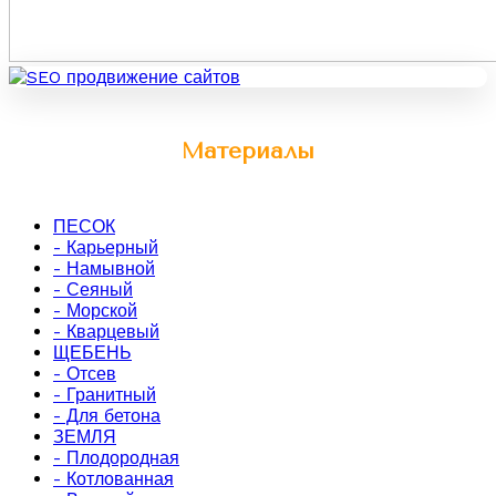
Материалы
ПЕСОК
- Карьерный
- Намывной
- Сеяный
- Морской
- Кварцевый
ЩЕБЕНЬ
- Отсев
- Гранитный
- Для бетона
ЗЕМЛЯ
- Плодородная
- Котлованная