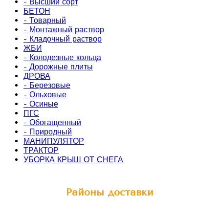
- Высший сорт
БЕТОН
- Товарный
- Монтажный раствор
- Кладочный раствор
ЖБИ
- Колодезные кольца
- Дорожные плиты
ДРОВА
- Березовые
- Ольховые
- Осиные
ПГС
- Обогащенный
- Природный
МАНИПУЛЯТОР
ТРАКТОР
УБОРКА КРЫШ ОТ СНЕГА
Районы доставки