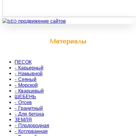
Материалы
ПЕСОК
- Карьерный
- Намывной
- Сеяный
- Морской
- Кварцевый
ЩЕБЕНЬ
- Отсев
- Гранитный
- Для бетона
ЗЕМЛЯ
- Плодородная
- Котлованная