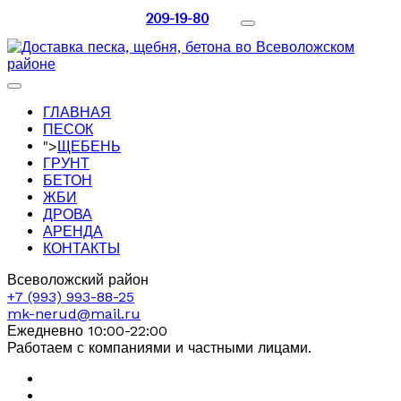
209-19-80
ГЛАВНАЯ
ПЕСОК
">
ЩЕБЕНЬ
ГРУНТ
БЕТОН
ЖБИ
ДРОВА
АРЕНДА
КОНТАКТЫ
Всеволожский район
+7 (993) 993-88-25
mk-nerud@mail.ru
Ежедневно 10:00-22:00
Работаем с компаниями и частными лицами.