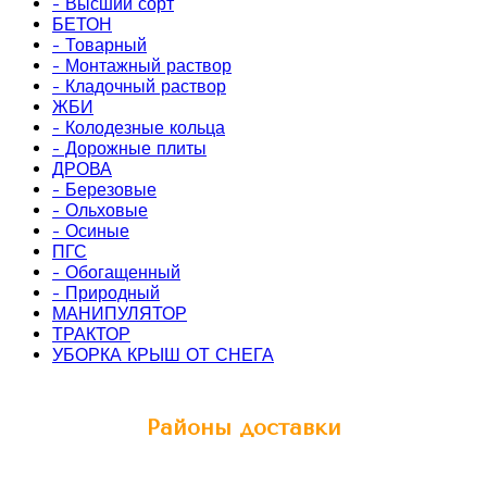
- Высший сорт
БЕТОН
- Товарный
- Монтажный раствор
- Кладочный раствор
ЖБИ
- Колодезные кольца
- Дорожные плиты
ДРОВА
- Березовые
- Ольховые
- Осиные
ПГС
- Обогащенный
- Природный
МАНИПУЛЯТОР
ТРАКТОР
УБОРКА КРЫШ ОТ СНЕГА
Районы доставки