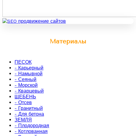
Материалы
ПЕСОК
- Карьерный
- Намывной
- Сеяный
- Морской
- Кварцевый
ЩЕБЕНЬ
- Отсев
- Гранитный
- Для бетона
ЗЕМЛЯ
- Плодородная
- Котлованная