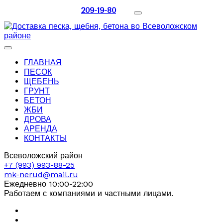
209-19-80
ГЛАВНАЯ
ПЕСОК
ЩЕБЕНЬ
ГРУНТ
БЕТОН
ЖБИ
ДРОВА
АРЕНДА
КОНТАКТЫ
Всеволожский район
+7 (993) 993-88-25
mk-nerud@mail.ru
Ежедневно 10:00-22:00
Работаем с компаниями и частными лицами.