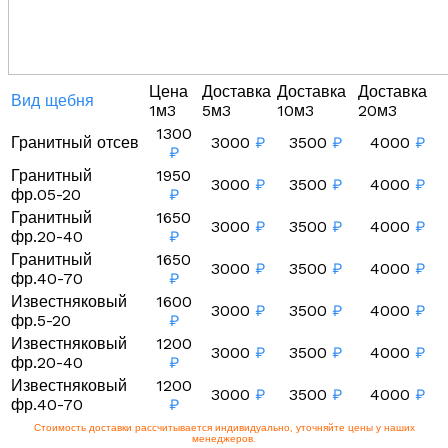
Цена
Доставка
Доставка
Доставка
Вид щебня
1м3
5м3
10м3
20м3
1300
Гранитный отсев
3000
₽
3500
₽
4000
₽
₽
Гранитный
1950
3000
₽
3500
₽
4000
₽
фр.05-20
₽
Гранитный
1650
3000
₽
3500
₽
4000
₽
фр.20-40
₽
Гранитный
1650
3000
₽
3500
₽
4000
₽
фр.40-70
₽
Известняковый
1600
3000
₽
3500
₽
4000
₽
фр.5-20
₽
Известняковый
1200
3000
₽
3500
₽
4000
₽
фр.20-40
₽
Известняковый
1200
3000
₽
3500
₽
4000
₽
фр.40-70
₽
Стоимость доставки рассчитывается индивидуально, уточняйте цены у наших
менеджеров.