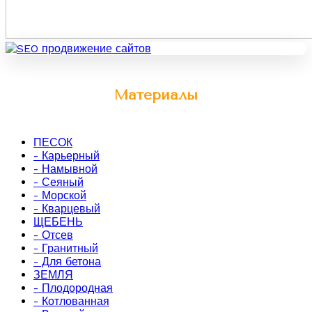
Материалы
ПЕСОК
- Карьерный
- Намывной
- Сеяный
- Морской
- Кварцевый
ЩЕБЕНЬ
- Отсев
- Гранитный
- Для бетона
ЗЕМЛЯ
- Плодородная
- Котлованная