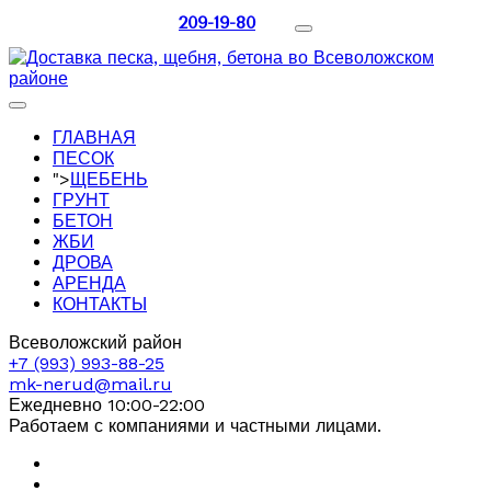
209-19-80
ГЛАВНАЯ
ПЕСОК
">
ЩЕБЕНЬ
ГРУНТ
БЕТОН
ЖБИ
ДРОВА
АРЕНДА
КОНТАКТЫ
Всеволожский район
+7 (993) 993-88-25
mk-nerud@mail.ru
Ежедневно 10:00-22:00
Работаем с компаниями и частными лицами.