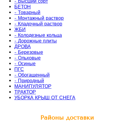
- Высший сорт
БЕТОН
- Товарный
- Монтажный раствор
- Кладочный раствор
ЖБИ
- Колодезные кольца
- Дорожные плиты
ДРОВА
- Березовые
- Ольховые
- Осиные
ПГС
- Обогащенный
- Природный
МАНИПУЛЯТОР
ТРАКТОР
УБОРКА КРЫШ ОТ СНЕГА
Районы доставки