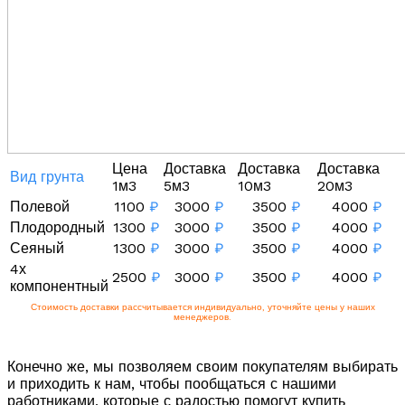
Цена
Доставка
Доставка
Доставка
Вид грунта
1м3
5м3
10м3
20м3
Полевой
1100
₽
3000
₽
3500
₽
4000
₽
Плодородный
1300
₽
3000
₽
3500
₽
4000
₽
Сеяный
1300
₽
3000
₽
3500
₽
4000
₽
4х
2500
₽
3000
₽
3500
₽
4000
₽
компонентный
Стоимость доставки рассчитывается индивидуально, уточняйте цены у наших
менеджеров.
Конечно же, мы позволяем своим покупателям выбирать
и приходить к нам, чтобы пообщаться с нашими
работниками, которые с радостью помогут купить