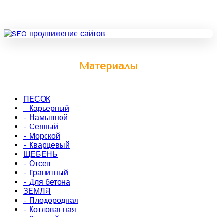
Материалы
ПЕСОК
- Карьерный
- Намывной
- Сеяный
- Морской
- Кварцевый
ЩЕБЕНЬ
- Отсев
- Гранитный
- Для бетона
ЗЕМЛЯ
- Плодородная
- Котлованная