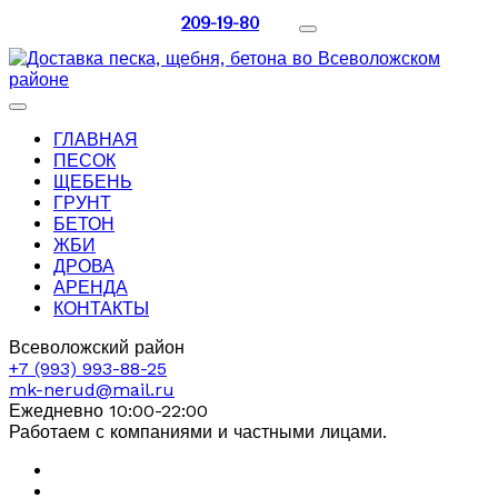
209-19-80
ГЛАВНАЯ
ПЕСОК
ЩЕБЕНЬ
ГРУНТ
БЕТОН
ЖБИ
ДРОВА
АРЕНДА
КОНТАКТЫ
Всеволожский район
+7 (993) 993-88-25
mk-nerud@mail.ru
Ежедневно 10:00-22:00
Работаем с компаниями и частными лицами.