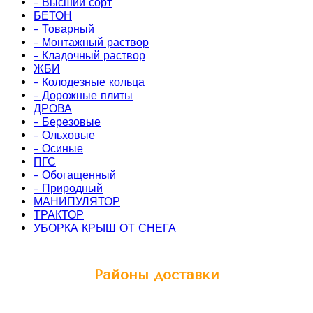
- Высший сорт
БЕТОН
- Товарный
- Монтажный раствор
- Кладочный раствор
ЖБИ
- Колодезные кольца
- Дорожные плиты
ДРОВА
- Березовые
- Ольховые
- Осиные
ПГС
- Обогащенный
- Природный
МАНИПУЛЯТОР
ТРАКТОР
УБОРКА КРЫШ ОТ СНЕГА
Районы доставки