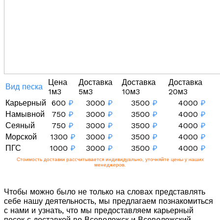
Цена
Доставка
Доставка
Доставка
Вид песка
1м3
5м3
10м3
20м3
Карьерный
600
₽
3000
₽
3500
₽
4000
₽
Намывной
750
₽
3000
₽
3500
₽
4000
₽
Сеяный
750
₽
3000
₽
3500
₽
4000
₽
Морской
1300
₽
3000
₽
3500
₽
4000
₽
ПГС
1000
₽
3000
₽
3500
₽
4000
₽
Стоимость доставки рассчитывается индивидуально, уточняйте цены у наших
менеджеров.
Чтобы можно было не только на словах представлять
себе нашу деятельность, мы предлагаем познакомиться
с нами и узнать, что мы предоставляем карьерный
песок с доставкой во Всеволожск и Всеволожский