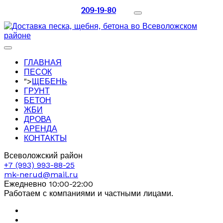
209-19-80
ГЛАВНАЯ
ПЕСОК
">
ЩЕБЕНЬ
ГРУНТ
БЕТОН
ЖБИ
ДРОВА
АРЕНДА
КОНТАКТЫ
Всеволожский район
+7 (993) 993-88-25
mk-nerud@mail.ru
Ежедневно 10:00-22:00
Работаем с компаниями и частными лицами.