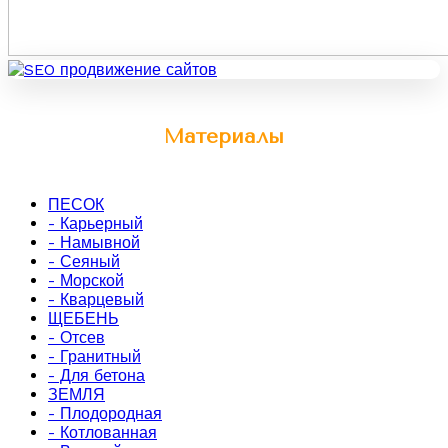
Материалы
ПЕСОК
- Карьерный
- Намывной
- Сеяный
- Морской
- Кварцевый
ЩЕБЕНЬ
- Отсев
- Гранитный
- Для бетона
ЗЕМЛЯ
- Плодородная
- Котлованная