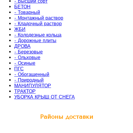
- Высший сорт
БЕТОН
- Товарный
- Монтажный раствор
- Кладочный раствор
ЖБИ
- Колодезные кольца
- Дорожные плиты
ДРОВА
- Березовые
- Ольховые
- Осиные
ПГС
- Обогащенный
- Природный
МАНИПУЛЯТОР
ТРАКТОР
УБОРКА КРЫШ ОТ СНЕГА
Районы доставки