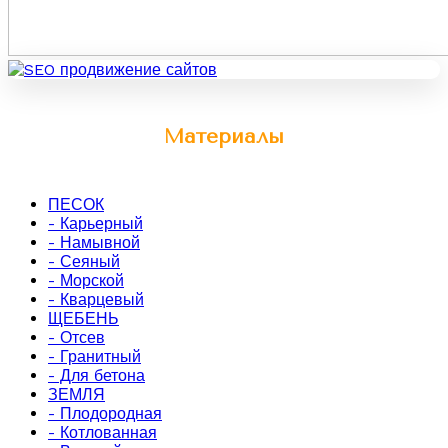
Материалы
ПЕСОК
- Карьерный
- Намывной
- Сеяный
- Морской
- Кварцевый
ЩЕБЕНЬ
- Отсев
- Гранитный
- Для бетона
ЗЕМЛЯ
- Плодородная
- Котлованная