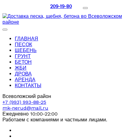
209-19-80
ГЛАВНАЯ
ПЕСОК
ЩЕБЕНЬ
ГРУНТ
БЕТОН
ЖБИ
ДРОВА
АРЕНДА
КОНТАКТЫ
Всеволожский район
+7 (993) 993-88-25
mk-nerud@mail.ru
Ежедневно 10:00-22:00
Работаем с компаниями и частными лицами.