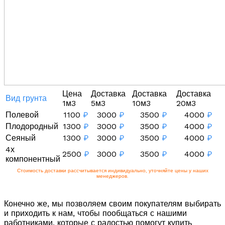
Цена
Доставка
Доставка
Доставка
Вид грунта
1м3
5м3
10м3
20м3
Полевой
1100
₽
3000
₽
3500
₽
4000
₽
Плодородный
1300
₽
3000
₽
3500
₽
4000
₽
Сеяный
1300
₽
3000
₽
3500
₽
4000
₽
4х
2500
₽
3000
₽
3500
₽
4000
₽
компонентный
Стоимость доставки рассчитывается индивидуально, уточняйте цены у наших
менеджеров.
Конечно же, мы позволяем своим покупателям выбирать
и приходить к нам, чтобы пообщаться с нашими
работниками, которые с радостью помогут купить