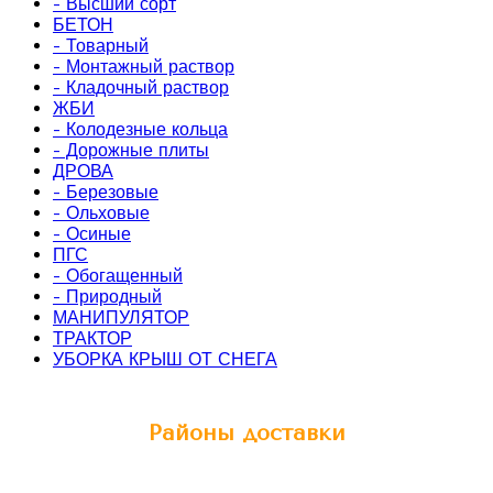
- Высший сорт
БЕТОН
- Товарный
- Монтажный раствор
- Кладочный раствор
ЖБИ
- Колодезные кольца
- Дорожные плиты
ДРОВА
- Березовые
- Ольховые
- Осиные
ПГС
- Обогащенный
- Природный
МАНИПУЛЯТОР
ТРАКТОР
УБОРКА КРЫШ ОТ СНЕГА
Районы доставки