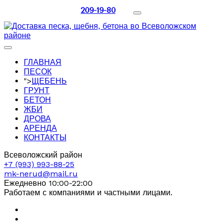
209-19-80
ГЛАВНАЯ
ПЕСОК
">
ЩЕБЕНЬ
ГРУНТ
БЕТОН
ЖБИ
ДРОВА
АРЕНДА
КОНТАКТЫ
Всеволожский район
+7 (993) 993-88-25
mk-nerud@mail.ru
Ежедневно 10:00-22:00
Работаем с компаниями и частными лицами.