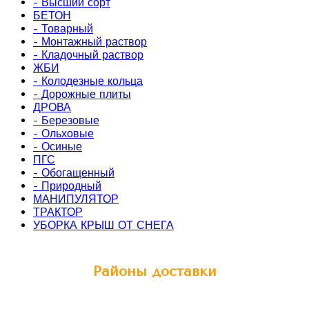
- Высший сорт
БЕТОН
- Товарный
- Монтажный раствор
- Кладочный раствор
ЖБИ
- Колодезные кольца
- Дорожные плиты
ДРОВА
- Березовые
- Ольховые
- Осиные
ПГС
- Обогащенный
- Природный
МАНИПУЛЯТОР
ТРАКТОР
УБОРКА КРЫШ ОТ СНЕГА
Районы доставки