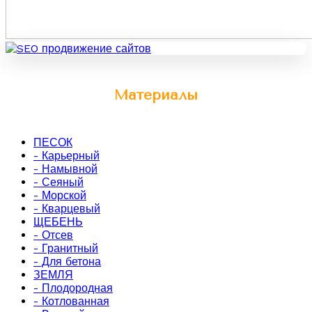
Материалы
ПЕСОК
- Карьерный
- Намывной
- Сеяный
- Морской
- Кварцевый
ЩЕБЕНЬ
- Отсев
- Гранитный
- Для бетона
ЗЕМЛЯ
- Плодородная
- Котлованная