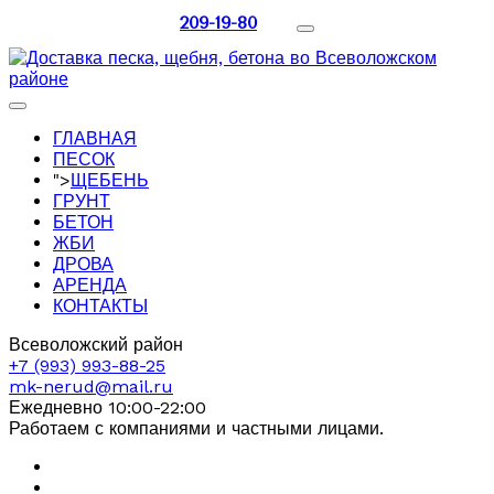
209-19-80
ГЛАВНАЯ
ПЕСОК
">
ЩЕБЕНЬ
ГРУНТ
БЕТОН
ЖБИ
ДРОВА
АРЕНДА
КОНТАКТЫ
Всеволожский район
+7 (993) 993-88-25
mk-nerud@mail.ru
Ежедневно 10:00-22:00
Работаем с компаниями и частными лицами.