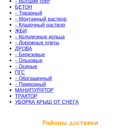
- Высший сорт
БЕТОН
- Товарный
- Монтажный раствор
- Кладочный раствор
ЖБИ
- Колодезные кольца
- Дорожные плиты
ДРОВА
- Березовые
- Ольховые
- Осиные
ПГС
- Обогащенный
- Природный
МАНИПУЛЯТОР
ТРАКТОР
УБОРКА КРЫШ ОТ СНЕГА
Районы доставки