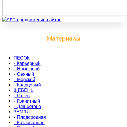
Материалы
ПЕСОК
- Карьерный
- Намывной
- Сеяный
- Морской
- Кварцевый
ЩЕБЕНЬ
- Отсев
- Гранитный
- Для бетона
ЗЕМЛЯ
- Плодородная
- Котлованная