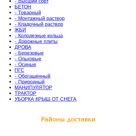
- Высший сорт
БЕТОН
- Товарный
- Монтажный раствор
- Кладочный раствор
ЖБИ
- Колодезные кольца
- Дорожные плиты
ДРОВА
- Березовые
- Ольховые
- Осиные
ПГС
- Обогащенный
- Природный
МАНИПУЛЯТОР
ТРАКТОР
УБОРКА КРЫШ ОТ СНЕГА
Районы доставки