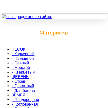
Материалы
ПЕСОК
- Карьерный
- Намывной
- Сеяный
- Морской
- Кварцевый
ЩЕБЕНЬ
- Отсев
- Гранитный
- Для бетона
ЗЕМЛЯ
- Плодородная
- Котлованная