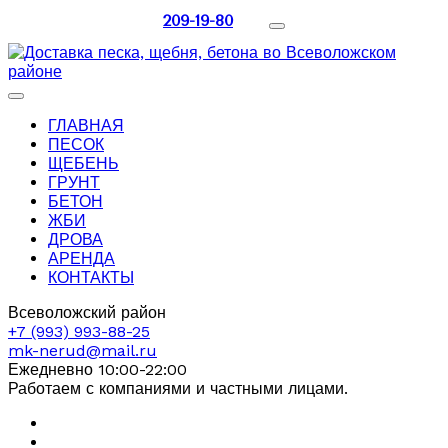
209-19-80
ГЛАВНАЯ
ПЕСОК
ЩЕБЕНЬ
ГРУНТ
БЕТОН
ЖБИ
ДРОВА
АРЕНДА
КОНТАКТЫ
Всеволожский район
+7 (993) 993-88-25
mk-nerud@mail.ru
Ежедневно 10:00-22:00
Работаем с компаниями и частными лицами.