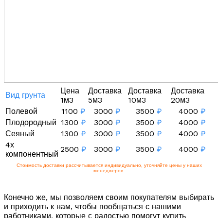
Цена
Доставка
Доставка
Доставка
Вид грунта
1м3
5м3
10м3
20м3
Полевой
1100
₽
3000
₽
3500
₽
4000
₽
Плодородный
1300
₽
3000
₽
3500
₽
4000
₽
Сеяный
1300
₽
3000
₽
3500
₽
4000
₽
4х
2500
₽
3000
₽
3500
₽
4000
₽
компонентный
Стоимость доставки рассчитывается индивидуально, уточняйте цены у наших
менеджеров.
Конечно же, мы позволяем своим покупателям выбирать
и приходить к нам, чтобы пообщаться с нашими
работниками, которые с радостью помогут купить