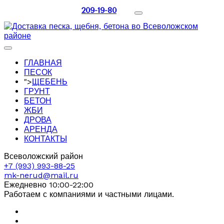
209-19-80
ГЛАВНАЯ
ПЕСОК
">
ЩЕБЕНЬ
ГРУНТ
БЕТОН
ЖБИ
ДРОВА
АРЕНДА
КОНТАКТЫ
Всеволожский район
+7 (993) 993-88-25
mk-nerud@mail.ru
Ежедневно 10:00-22:00
Работаем с компаниями и частными лицами.