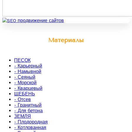
Материалы
ПЕСОК
- Карьерный
- Намывной
- Сеяный
- Морской
- Кварцевый
ЩЕБЕНЬ
- Отсев
- Гранитный
- Для бетона
ЗЕМЛЯ
- Плодородная
- Котлованная