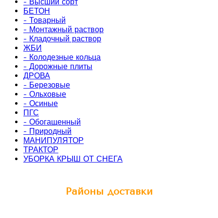
- Высший сорт
БЕТОН
- Товарный
- Монтажный раствор
- Кладочный раствор
ЖБИ
- Колодезные кольца
- Дорожные плиты
ДРОВА
- Березовые
- Ольховые
- Осиные
ПГС
- Обогащенный
- Природный
МАНИПУЛЯТОР
ТРАКТОР
УБОРКА КРЫШ ОТ СНЕГА
Районы доставки