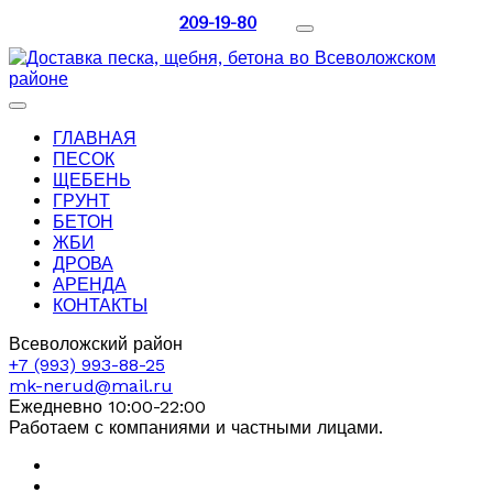
209-19-80
ГЛАВНАЯ
ПЕСОК
ЩЕБЕНЬ
ГРУНТ
БЕТОН
ЖБИ
ДРОВА
АРЕНДА
КОНТАКТЫ
Всеволожский район
+7 (993) 993-88-25
mk-nerud@mail.ru
Ежедневно 10:00-22:00
Работаем с компаниями и частными лицами.