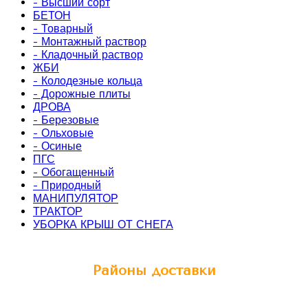
- Высший сорт
БЕТОН
- Товарный
- Монтажный раствор
- Кладочный раствор
ЖБИ
- Колодезные кольца
- Дорожные плиты
ДРОВА
- Березовые
- Ольховые
- Осиные
ПГС
- Обогащенный
- Природный
МАНИПУЛЯТОР
ТРАКТОР
УБОРКА КРЫШ ОТ СНЕГА
Районы доставки