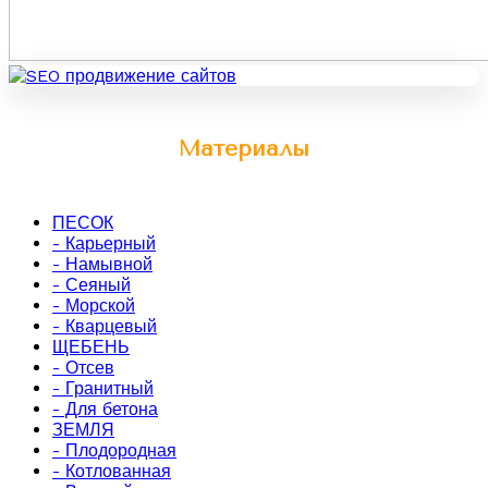
Материалы
ПЕСОК
- Карьерный
- Намывной
- Сеяный
- Морской
- Кварцевый
ЩЕБЕНЬ
- Отсев
- Гранитный
- Для бетона
ЗЕМЛЯ
- Плодородная
- Котлованная