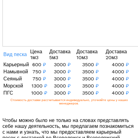
Цена
Доставка
Доставка
Доставка
Вид песка
1м3
5м3
10м3
20м3
Карьерный
600
₽
3000
₽
3500
₽
4000
₽
Намывной
750
₽
3000
₽
3500
₽
4000
₽
Сеяный
750
₽
3000
₽
3500
₽
4000
₽
Морской
1300
₽
3000
₽
3500
₽
4000
₽
ПГС
1000
₽
3000
₽
3500
₽
4000
₽
Стоимость доставки рассчитывается индивидуально, уточняйте цены у наших
менеджеров.
Чтобы можно было не только на словах представлять
себе нашу деятельность, мы предлагаем познакомиться
с нами и узнать, что мы предоставляем карьерный
песок с доставкой во Всеволожск и Всеволожский